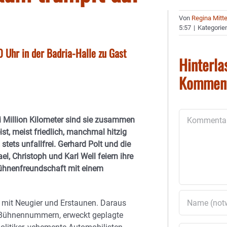
Von
Regina Mitt
5:57
|
Kategorie
0 Uhr in der Badria-Halle zu Gast
Hinterla
Kommen
Kommentar
i Million Kilometer sind sie zusammen
ist, meist friedlich, manchmal hitzig
 stets unfallfrei. Gerhard Polt und die
el, Christoph und Karl Well feiern ihre
Bühnenfreundschaft mit einem
 mit Neugier und Erstaunen. Daraus
ne Bühnennummern, erweckt geplagte