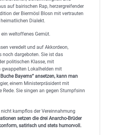
aus auf bairischen Rap, herzergreifender
adition der Biermösl Blosn mit vertrauten
 heimatlichen Dialekt.
 ein weltoffenes Gemüt.
üssen veredelt und auf Akkordeon,
noch dargeboten. Sie ist das
er politischen Klasse, mit
 gwappelten Lokalhelden mit
m Buche Bayerns“ ansetzen, kann man
ier, einem Ministerpräsident mit
ie Rede. Sie singen an gegen Stumpfsinn
ie nicht kampflos der Vereinnahmung
ionen setzen die drei Anarcho-Brüder
konform, satirisch und stets humorvoll.