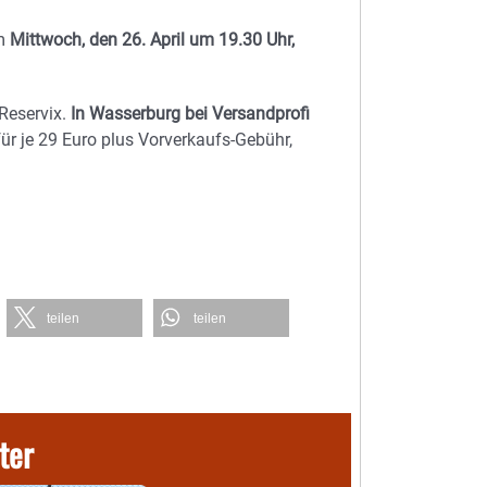
am
Mittwoch, den 26. April um 19.30 Uhr,
 Reservix.
In Wasserburg bei Versandprofi
ür je 29 Euro plus Vorverkaufs-Gebühr,
teilen
teilen
ter