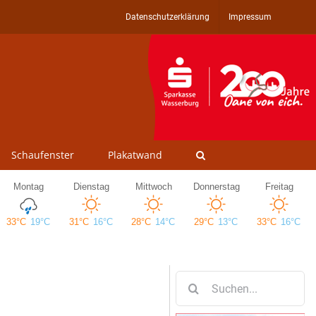
Datenschutzerklärung
Impressum
Schaufenster
Plakatwand
Suche
nach: