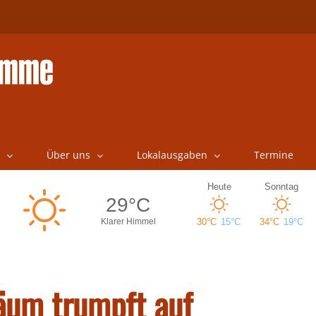
Über uns
Lokalausgaben
Termine
läum trumpft auf