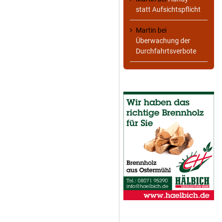
statt Aufsichtspflicht
Martin
bei
Überwachung der
Durchfahrtsverbote