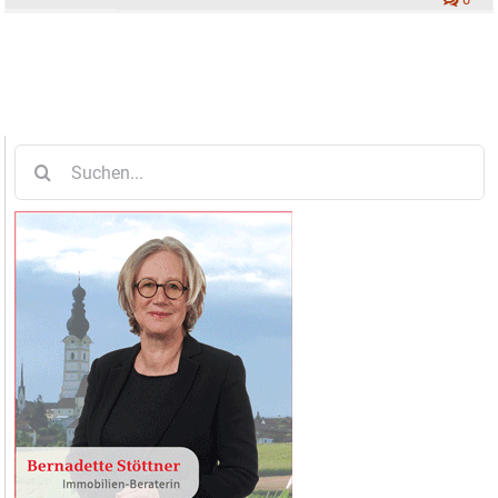
Suche
nach: