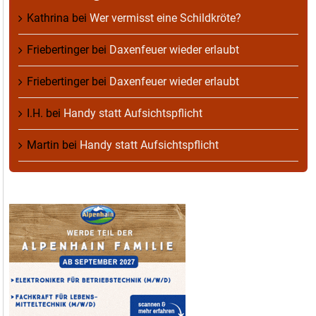
Kathrina
bei
Wer vermisst eine Schildkröte?
Friebertinger
bei
Daxenfeuer wieder erlaubt
Friebertinger
bei
Daxenfeuer wieder erlaubt
I.H.
bei
Handy statt Aufsichtspflicht
Martin
bei
Handy statt Aufsichtspflicht