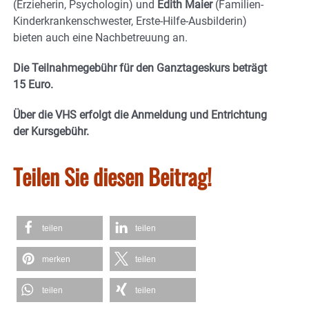
(Erzieherin, Psychologin) und
Edith Maier
(Familien-
Kinderkrankenschwester, Erste-Hilfe-Ausbilderin)
bieten auch eine Nachbetreuung an.
Die Teilnahmegebühr für den Ganztageskurs beträgt
15 Euro.
Über die VHS erfolgt die Anmeldung und Entrichtung
der Kursgebühr.
Teilen Sie diesen Beitrag!
teilen
teilen
merken
teilen
teilen
teilen