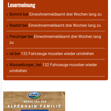
Lesermeinung
Bomml
bei
Einwohnermeldeamt drei Wochen lang zu
Realist
bei
Einwohnermeldeamt drei Wochen lang zu
Penzinger
bei
Einwohnermeldeamt drei Wochen lang
zu
oe
bei
132 Fahrzeuge mussten wieder umdrehen
Wasserburger_
bei
132 Fahrzeuge mussten wieder
umdrehen