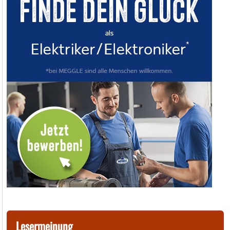
Lesermeinung