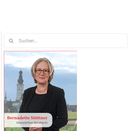
Suche
nach: