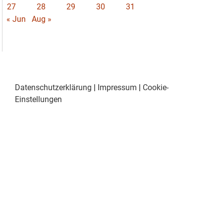
27
28
29
30
31
« Jun
Aug »
Datenschutzerklärung
|
Impressum
|
Cookie-
Einstellungen