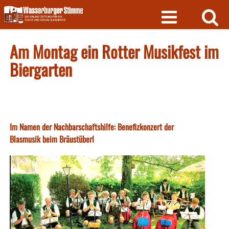
Skip
to
content
Am Montag ein Rotter Musikfest im
Biergarten
Im Namen der Nachbarschaftshilfe: Benefizkonzert der
Blasmusik beim Bräustüberl