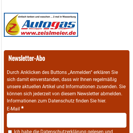
Newsletter-Abo
Durch Anklicken des Buttons „Anmelden“ erklären Sie
sich damit einverstanden, dass wir Ihnen regelmäßig
unsere aktuellen Artikel und Informationen zusenden. Sie
können sich jederzeit von diesem Newsletter abmelden.
Informationen zum Datenschutz finden Sie
hier
.
*
E-Mail
Ich habe die
Datenschutzerklärung
gelesen und