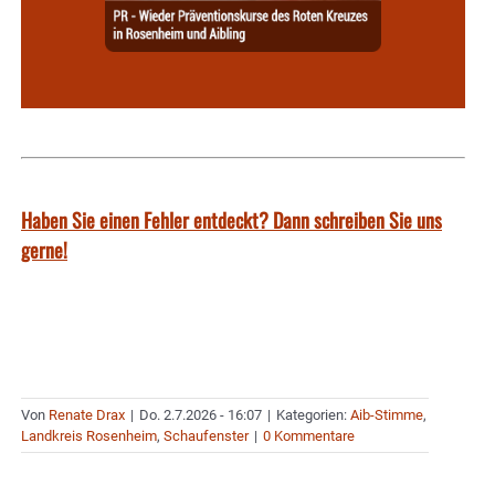
Haben Sie einen Fehler entdeckt? Dann schreiben Sie uns
gerne!
Von
Renate Drax
|
Do. 2.7.2026 - 16:07
|
Kategorien:
Aib-Stimme
,
Landkreis Rosenheim
,
Schaufenster
|
0 Kommentare