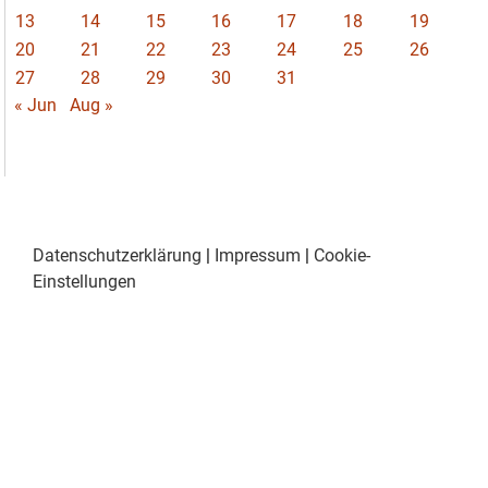
13
14
15
16
17
18
19
20
21
22
23
24
25
26
27
28
29
30
31
« Jun
Aug »
Datenschutzerklärung
|
Impressum
|
Cookie-
Einstellungen