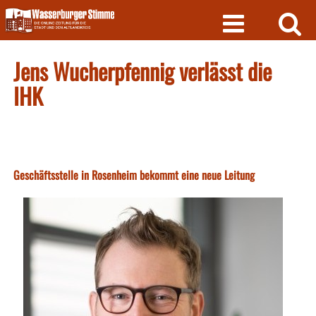
Skip
to
content
Jens Wucherpfennig verlässt die
IHK
Geschäftsstelle in Rosenheim bekommt eine neue Leitung