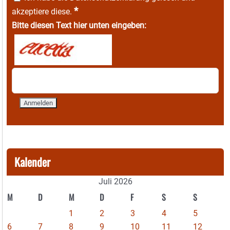
*
akzeptiere diese.
Bitte diesen Text hier unten eingeben:
Kalender
Juli 2026
M
D
M
D
F
S
S
1
2
3
4
5
6
7
8
9
10
11
12