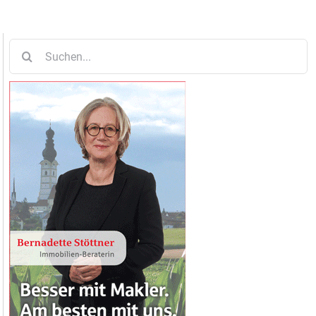
Suche
nach: