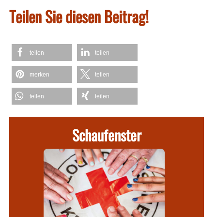
Teilen Sie diesen Beitrag!
teilen
teilen
merken
teilen
teilen
teilen
Schaufenster