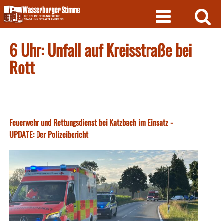
Skip
to
content
6 Uhr: Unfall auf Kreisstraße bei
Rott
Feuerwehr und Rettungsdienst bei Katzbach im Einsatz -
UPDATE: Der Polizeibericht