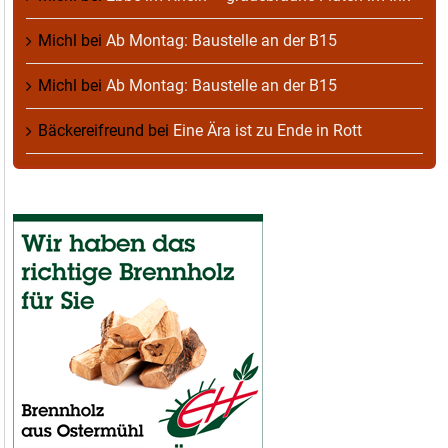
Michl
bei
Ab Montag: Baustelle an der B15
Michl
bei
Ab Montag: Baustelle an der B15
Bäckereifreund
bei
Eine Ära ist zu Ende in Rott