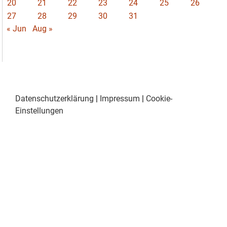
20
21
22
23
24
25
26
27
28
29
30
31
« Jun
Aug »
Datenschutzerklärung
|
Impressum
|
Cookie-
Einstellungen