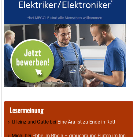
Lesermeinung
I.Heinz und Gatte
bei
Eine Ära ist zu Ende in Rott
Michl
bei
Ebbe im Rhein – grauebraune Fluten im Inn