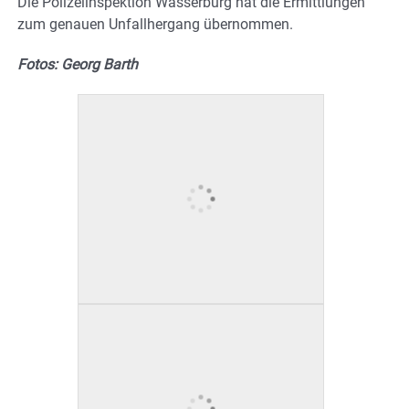
Die Polizeiinspektion Wasserburg hat die Ermittlungen
zum genauen Unfallhergang übernommen.
Fotos: Georg Barth