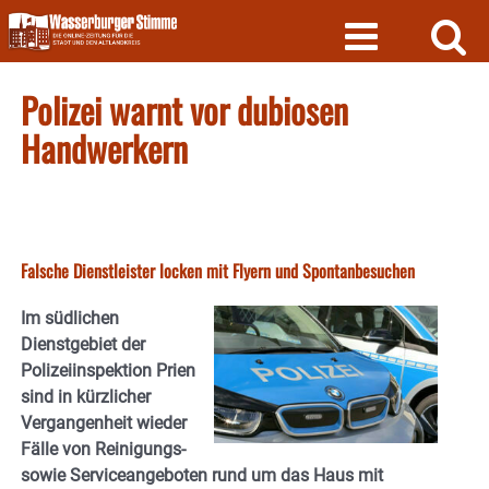
Skip
to
content
Polizei warnt vor dubiosen
Handwerkern
Falsche Dienstleister locken mit Flyern und Spontanbesuchen
Im südlichen
Dienstgebiet der
Polizeiinspektion Prien
sind in kürzlicher
Vergangenheit wieder
Fälle von Reinigungs-
sowie Serviceangeboten rund um das Haus mit