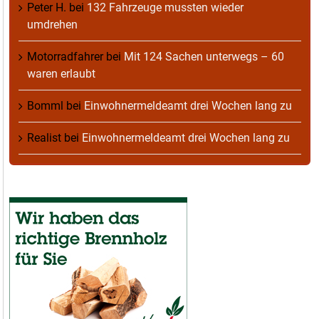
Peter H.
bei
132 Fahrzeuge mussten wieder
umdrehen
Motorradfahrer
bei
Mit 124 Sachen unterwegs – 60
waren erlaubt
Bomml
bei
Einwohnermeldeamt drei Wochen lang zu
Realist
bei
Einwohnermeldeamt drei Wochen lang zu