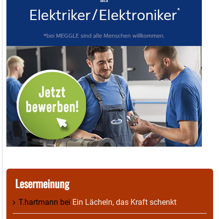
Lesermeinung
T.hartmann
bei
Ein Lächeln, das Kraft schenkt