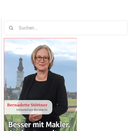
Suche
nach: