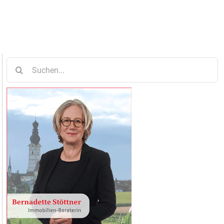
Suche
nach: