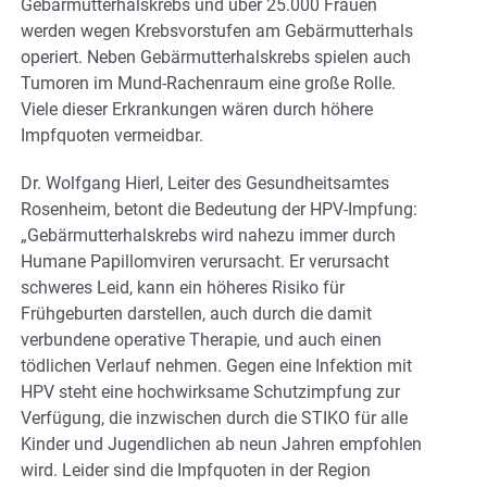
Gebärmutterhalskrebs und über 25.000 Frauen
werden wegen Krebsvorstufen am Gebärmutterhals
operiert. Neben Gebärmutterhalskrebs spielen auch
Tumoren im Mund-Rachenraum eine große Rolle.
Viele dieser Erkrankungen wären durch höhere
Impfquoten vermeidbar.
Dr. Wolfgang Hierl, Leiter des Gesundheitsamtes
Rosenheim, betont die Bedeutung der HPV-Impfung:
„Gebärmutterhalskrebs wird nahezu immer durch
Humane Papillomviren verursacht. Er verursacht
schweres Leid, kann ein höheres Risiko für
Frühgeburten darstellen, auch durch die damit
verbundene operative Therapie, und auch einen
tödlichen Verlauf nehmen. Gegen eine Infektion mit
HPV steht eine hochwirksame Schutzimpfung zur
Verfügung, die inzwischen durch die STIKO für alle
Kinder und Jugendlichen ab neun Jahren empfohlen
wird. Leider sind die Impfquoten in der Region