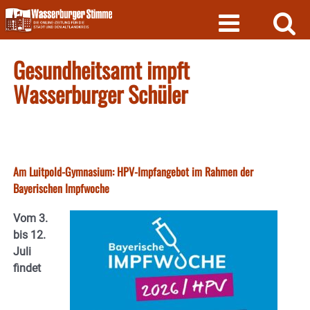
Skip
to
content
Gesundheitsamt impft
Wasserburger Schüler
Am Luitpold-Gymnasium: HPV-Impfangebot im Rahmen der
Bayerischen Impfwoche
Vom 3.
bis 12.
Juli
findet