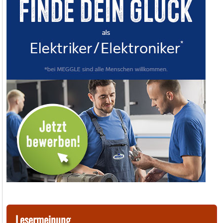
Lesermeinung