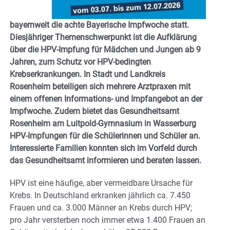
bayernweit die achte Bayerische Impfwoche statt.
Diesjähriger Themenschwerpunkt ist die Aufklärung
über die HPV-Impfung für Mädchen und Jungen ab 9
Jahren, zum Schutz vor HPV-bedingten
Krebserkrankungen. In Stadt und Landkreis
Rosenheim beteiligen sich mehrere Arztpraxen mit
einem offenen Informations- und Impfangebot an der
Impfwoche. Zudem bietet das Gesundheitsamt
Rosenheim am Luitpold-Gymnasium in Wasserburg
HPV-Impfungen für die Schülerinnen und Schüler an.
Interessierte Familien konnten sich im Vorfeld durch
das Gesundheitsamt informieren und beraten lassen.
HPV ist eine häufige, aber vermeidbare Ursache für
Krebs. In Deutschland erkranken jährlich ca. 7.450
Frauen und ca. 3.000 Männer an Krebs durch HPV;
pro Jahr versterben noch immer etwa 1.400 Frauen an