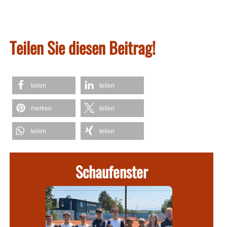
Teilen Sie diesen Beitrag!
teilen
teilen
merken
teilen
teilen
teilen
Schaufenster