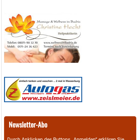
Newsletter-Abo
Durch Anklicken des Buttons „Anmelden“ erklären Sie