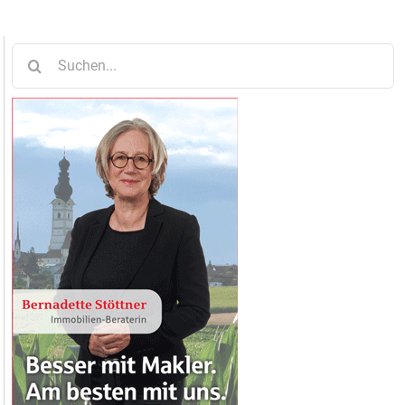
Suche
nach: