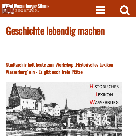
Skip
to
content
Geschichte lebendig machen
Stadtarchiv lädt heute zum Workshop „Historisches Lexikon
Wasserburg" ein - Es gibt noch freie Plätze