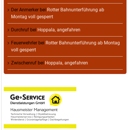
Der Anmerker
bei
Rotter Bahnunterführung ab
Montag voll gesperrt
Durchruf
bei
Hoppala, angefahren
Feuerwehrler
bei
Rotter Bahnunterführung ab Montag
voll gesperrt
Zwischenruf
bei
Hoppala, angefahren