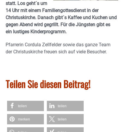
statt. Los geht´s um
14 Uhr mit einem Familiengottesdienst in der
Christuskirche. Danach gibt´s Kaffee und Kuchen und
gegen Abend wird gegrillt. Für die Jüngsten gibt es
ein lustiges Kinderprogramm.
Pfarrerin Cordula Zellfelder sowie das ganze Team
der Christuskirche freuen sich auf viele Besucher.
Teilen Sie diesen Beitrag!
teilen
teilen
merken
teilen