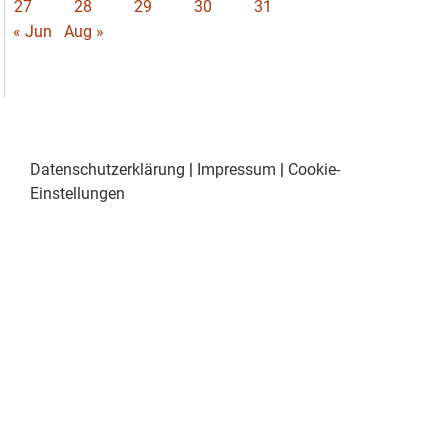
27
28
29
30
31
« Jun
Aug »
Datenschutzerklärung
|
Impressum
|
Cookie-
Einstellungen