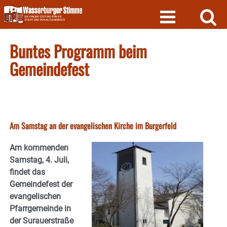
Skip
to
content
Buntes Programm beim
Gemeindefest
Am Samstag an der evangelischen Kirche im Burgerfeld
Am kommenden
Samstag, 4. Juli,
findet das
Gemeindefest der
evangelischen
Pfarrgemeinde in
der Surauerstraße