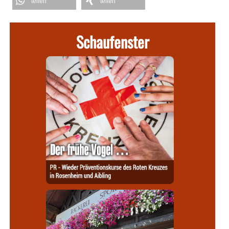
teilen
teilen
Schaufenster