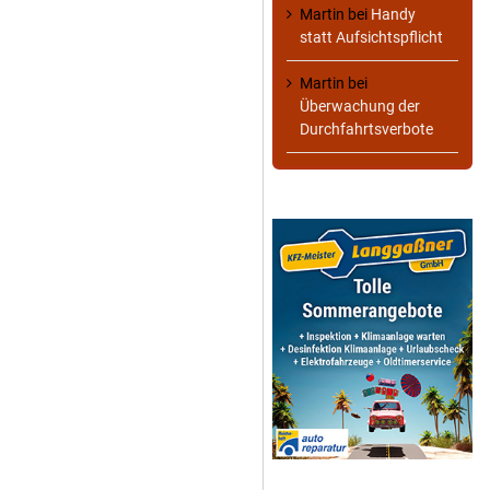
Martin
bei
Handy
statt Aufsichtspflicht
Martin
bei
Überwachung der
Durchfahrtsverbote