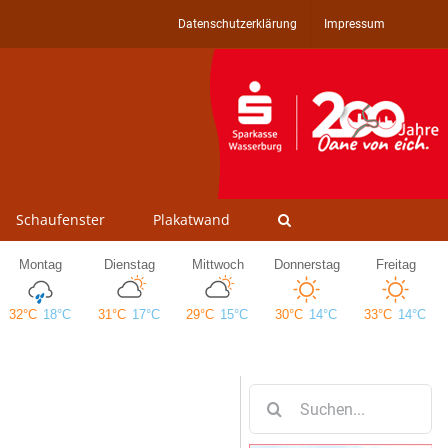
Datenschutzerklärung
Impressum
Schaufenster
Plakatwand
Suche
nach: