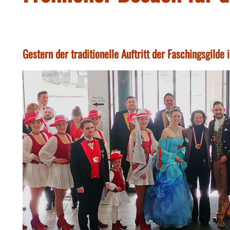
Gestern der traditionelle Auftritt der Faschingsgild