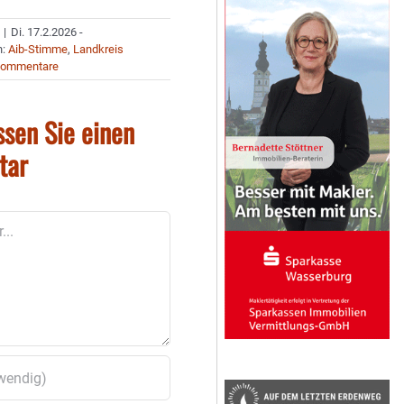
|
Di. 17.2.2026 -
n:
Aib-Stimme
,
Landkreis
Kommentare
ssen Sie einen
tar