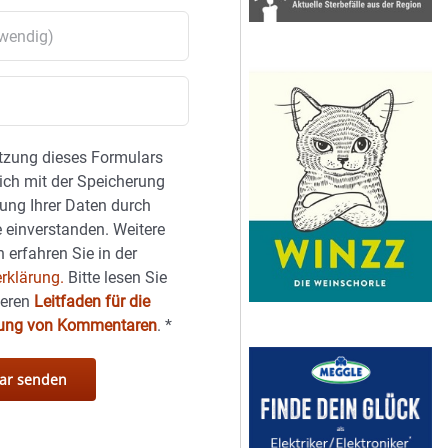
tzung dieses Formulars
sich mit der Speicherung
ung Ihrer Daten durch
 einverstanden. Weitere
 erfahren Sie in der
rklärung.
Bitte lesen Sie
seren
Leitfaden für die
hung von Kommentaren
.
*