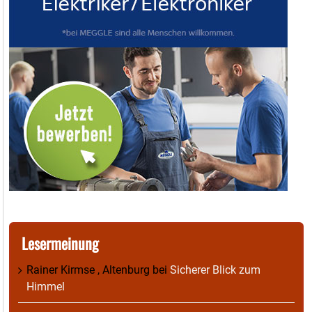
Lesermeinung
Rainer Kirmse , Altenburg
bei
Sicherer Blick zum
Himmel