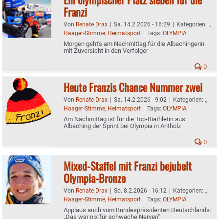
Franzi
Von
Renate Drax
|
Sa. 14.2.2026 - 16:29
|
Kategorien:
.
,
Haager-Stimme
,
Heimatsport
|
Tags:
OLYMPIA
Morgen geht's am Nachmittag für die Albachingerin
mit Zuversicht in den Verfolger
0
Heute Franzis Chance Nummer zwei
Von
Renate Drax
|
Sa. 14.2.2026 - 9:02
|
Kategorien:
.
,
Haager-Stimme
,
Heimatsport
|
Tags:
OLYMPIA
Am Nachmittag ist für die Top-Biathletin aus
Albaching der Sprint bei Olympia in Antholz
0
Mixed-Staffel mit Franzi bejubelt
Olympia-Bronze
Von
Renate Drax
|
So. 8.2.2026 - 16:12
|
Kategorien:
.
,
Haager-Stimme
,
Heimatsport
|
Tags:
OLYMPIA
Applaus auch vom Bundespräsidenten Deutschlands:
„Das war nix für schwache Nerven"