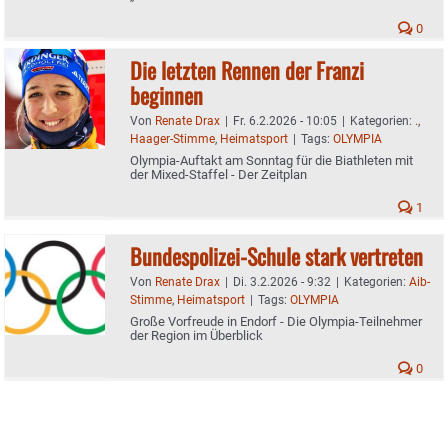
0
Die letzten Rennen der Franzi
beginnen
Von
Renate Drax
|
Fr. 6.2.2026 - 10:05
|
Kategorien:
.
,
Haager-Stimme
,
Heimatsport
|
Tags:
OLYMPIA
Olympia-Auftakt am Sonntag für die Biathleten mit
der Mixed-Staffel - Der Zeitplan
1
Bundespolizei-Schule stark vertreten
Von
Renate Drax
|
Di. 3.2.2026 - 9:32
|
Kategorien:
Aib-
Stimme
,
Heimatsport
|
Tags:
OLYMPIA
Große Vorfreude in Endorf - Die Olympia-Teilnehmer
der Region im Überblick
0