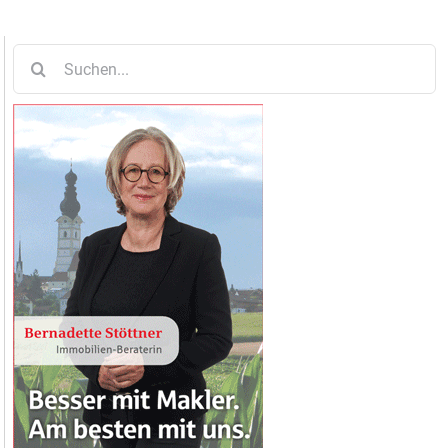
Suche
nach: