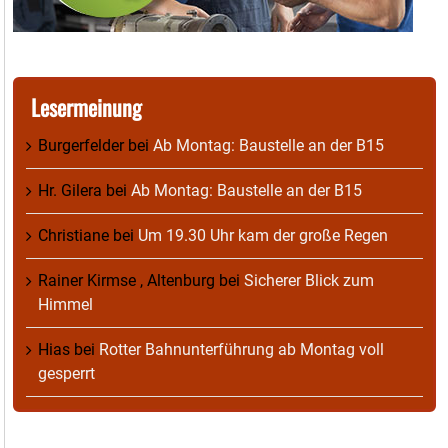
Lesermeinung
Burgerfelder
bei
Ab Montag: Baustelle an der B15
Hr. Gilera
bei
Ab Montag: Baustelle an der B15
Christiane
bei
Um 19.30 Uhr kam der große Regen
Rainer Kirmse , Altenburg
bei
Sicherer Blick zum
Himmel
Hias
bei
Rotter Bahnunterführung ab Montag voll
gesperrt