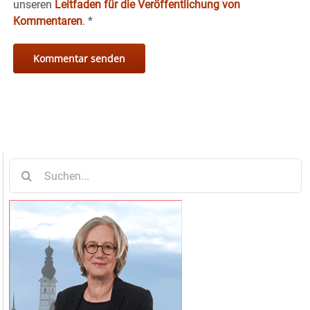
unseren
Leitfaden für die Veröffentlichung von
Kommentaren
.
*
Suche
nach: