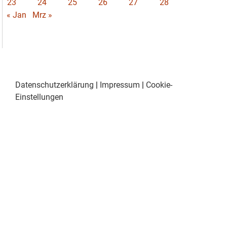
23
24
25
26
27
28
« Jan
Mrz »
Datenschutzerklärung
|
Impressum
|
Cookie-
Einstellungen