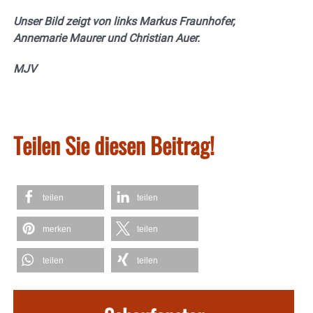
Unser Bild zeigt von links Markus Fraunhofer,
Annemarie Maurer und Christian Auer.
MJV
Teilen Sie diesen Beitrag!
teilen
teilen
merken
teilen
teilen
teilen