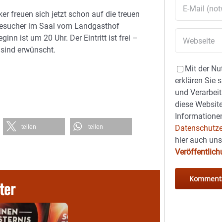
er freuen sich jetzt schon auf die treuen
esucher im Saal vom Landgasthof
ginn ist um 20 Uhr. Der Eintritt ist frei –
sind erwünscht.
Mit der Nu
erklären Sie 
und Verarbeit
diese Website
Informationen
teilen
teilen
Datenschutze
hier auch un
Veröffentlic
ter