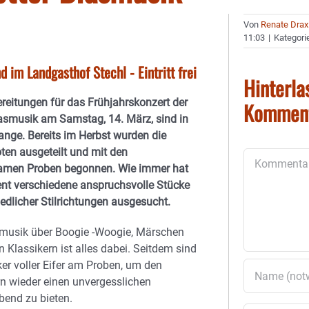
Von
Renate Drax
11:03
|
Kategori
im Landgasthof Stechl - Eintritt frei
Hinterla
reitungen für das Frühjahrskonzert der
Kommen
lasmusik am Samstag, 14. März, sind in
ange. Bereits im Herbst wurden die
ten ausgeteilt und mit den
Kommentar
men Proben begonnen. Wie immer hat
gent verschiedene anspruchsvolle Stücke
edlicher Stilrichtungen ausgesucht.
musik über Boogie -Woogie, Märschen
n Klassikern ist alles dabei. Seitdem sind
er voller Eifer am Proben, um den
n wieder einen unvergesslichen
bend zu bieten.