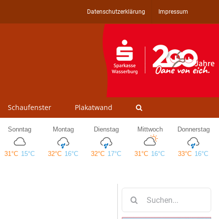
Datenschutzerklärung
Impressum
Schaufenster
Plakatwand
Suche
nach: