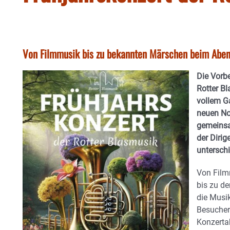
Von Filmmusik bis zu bekannten Märschen beim Abend 
Die Vorbe
Rotter B
vollem G
neuen No
gemeinsa
der Diri
unterschi
Von Film
bis zu de
die Musik
Besucher
Konzerta