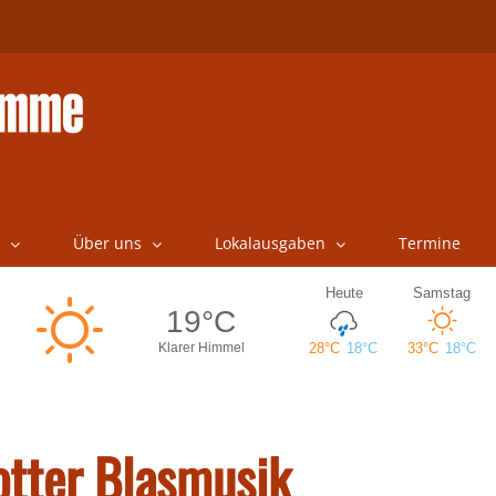
Über uns
Lokalausgaben
Termine
otter Blasmusik