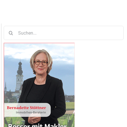
Suche
nach: