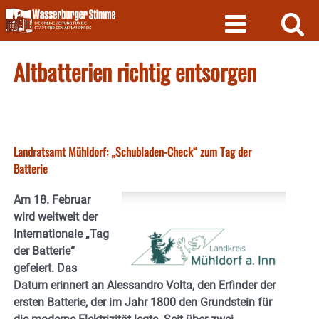
Skip
to
content
Altbatterien richtig entsorgen
Landratsamt Mühldorf: „Schubladen-Check“ zum Tag der
Batterie
Am 18. Februar
wird weltweit der
Internationale „Tag
der Batterie“
gefeiert. Das
Datum erinnert an Alessandro Volta, den Erfinder der
ersten Batterie, der im Jahr 1800 den Grundstein für