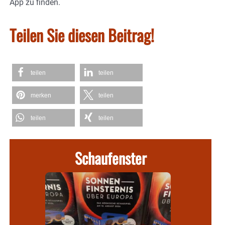
App zu finden.
Teilen Sie diesen Beitrag!
teilen
teilen
merken
teilen
teilen
teilen
Schaufenster