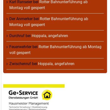
Karl Ranseier
bei
Rotter Bahnunterführung ab
Montag voll gesperrt
Der Anmerker
bei
Rotter Bahnunterführung ab
Montag voll gesperrt
Durchruf
bei
Hoppala, angefahren
Feuerwehrler
bei
Rotter Bahnunterführung ab Montag
voll gesperrt
Zwischenruf
bei
Hoppala, angefahren