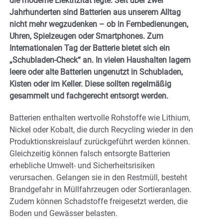
die moderne Elektrizität legte. Seit über zwei
Jahrhunderten sind Batterien aus unserem Alltag
nicht mehr wegzudenken – ob in Fernbedienungen,
Uhren, Spielzeugen oder Smartphones. Zum
Internationalen Tag der Batterie bietet sich ein
„Schubladen-Check“ an. In vielen Haushalten lagern
leere oder alte Batterien ungenutzt in Schubladen,
Kisten oder im Keller. Diese sollten regelmäßig
gesammelt und fachgerecht entsorgt werden.
Batterien enthalten wertvolle Rohstoffe wie Lithium,
Nickel oder Kobalt, die durch Recycling wieder in den
Produktionskreislauf zurückgeführt werden können.
Gleichzeitig können falsch entsorgte Batterien
erhebliche Umwelt- und Sicherheitsrisiken
verursachen. Gelangen sie in den Restmüll, besteht
Brandgefahr in Müllfahrzeugen oder Sortieranlagen.
Zudem können Schadstoffe freigesetzt werden, die
Boden und Gewässer belasten.