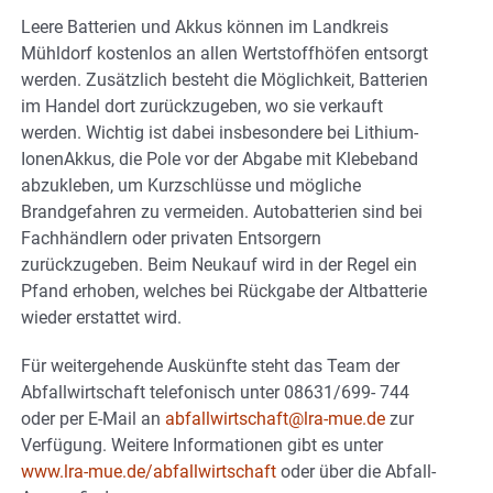
Leere Batterien und Akkus können im Landkreis
Mühldorf kostenlos an allen Wertstoffhöfen entsorgt
werden. Zusätzlich besteht die Möglichkeit, Batterien
im Handel dort zurückzugeben, wo sie verkauft
werden. Wichtig ist dabei insbesondere bei Lithium-
IonenAkkus, die Pole vor der Abgabe mit Klebeband
abzukleben, um Kurzschlüsse und mögliche
Brandgefahren zu vermeiden. Autobatterien sind bei
Fachhändlern oder privaten Entsorgern
zurückzugeben. Beim Neukauf wird in der Regel ein
Pfand erhoben, welches bei Rückgabe der Altbatterie
wieder erstattet wird.
Für weitergehende Auskünfte steht das Team der
Abfallwirtschaft telefonisch unter 08631/699- 744
oder per E-Mail an
abfallwirtschaft@lra-mue.de
zur
Verfügung. Weitere Informationen gibt es unter
www.lra-mue.de/abfallwirtschaft
oder über die Abfall-