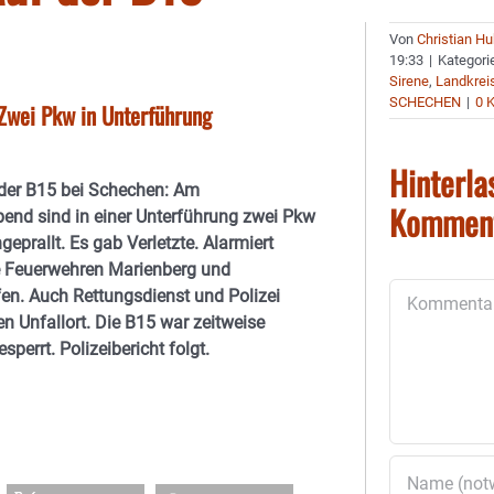
Von
Christian H
19:33
|
Kategori
Sirene
,
Landkrei
SCHECHEN
|
0 
Zwei Pkw in Unterführung
Hinterla
 der B15 bei Schechen: Am
Kommen
end sind in einer Unterführung zwei Pkw
prallt. Es gab Verletzte. Alarmiert
e Feuerwehren Marienberg und
Kommentar
en. Auch Rettungsdienst und Polizei
en Unfallort. Die B15 war zeitweise
sperrt. Polizeibericht folgt.