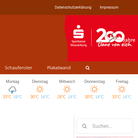
Datenschutzerklärung
Impressum
Schaufenster
Plakatwand
Suche
nach: