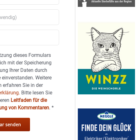
tzung dieses Formulars
sich mit der Speicherung
ung Ihrer Daten durch
 einverstanden. Weitere
 erfahren Sie in der
rklärung.
Bitte lesen Sie
seren
Leitfaden für die
hung von Kommentaren
.
*