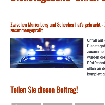
Zwischen Marienberg und Schechen hat's gekracht - 
zusammengeprallt
Unfall auf
Dienstagab
zusammenge
wurden di
Pfaffenhof
eilten an d
komplett ge
Teilen Sie diesen Beitrag!