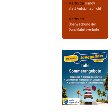
Martin
bei
Handy
statt Aufsichtspflicht
Martin
bei
Überwachung der
Durchfahrtsverbote