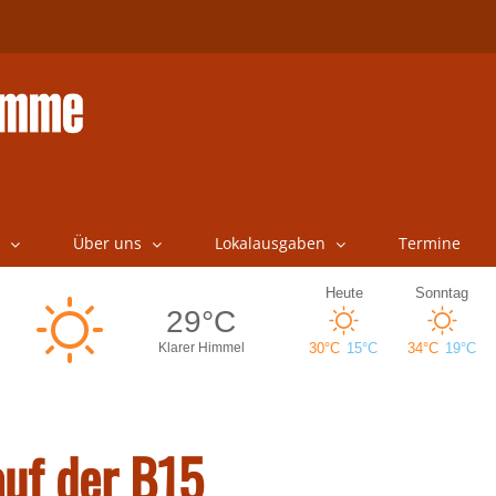
Über uns
Lokalausgaben
Termine
auf der B15