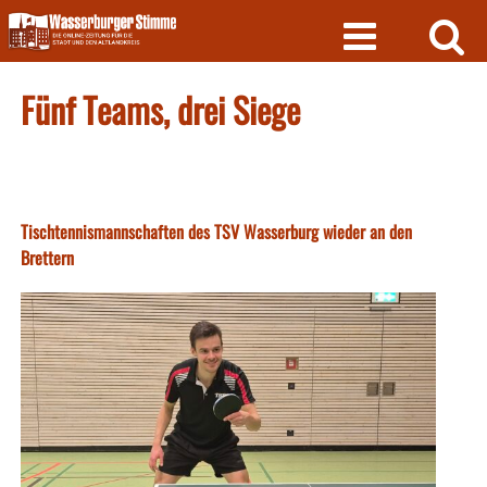
Skip
to
content
Fünf Teams, drei Siege
Tischtennismannschaften des TSV Wasserburg wieder an den
Brettern