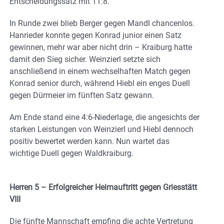
Entscheidungssatz mit 11:8.
In Runde zwei blieb Berger gegen Mandl chancenlos.
Hanrieder konnte gegen Konrad junior einen Satz
gewinnen, mehr war aber nicht drin – Kraiburg hatte
damit den Sieg sicher. Weinzierl setzte sich
anschließend in einem wechselhaften Match gegen
Konrad senior durch, während Hiebl ein enges Duell
gegen Dürmeier im fünften Satz gewann.
Am Ende stand eine 4:6-Niederlage, die angesichts der
starken Leistungen von Weinzierl und Hiebl dennoch
positiv bewertet werden kann. Nun wartet das
wichtige Duell gegen Waldkraiburg.
Herren 5 – Erfolgreicher Heimauftritt gegen Griesstätt
VIII
Die fünfte Mannschaft empfing die achte Vertretung