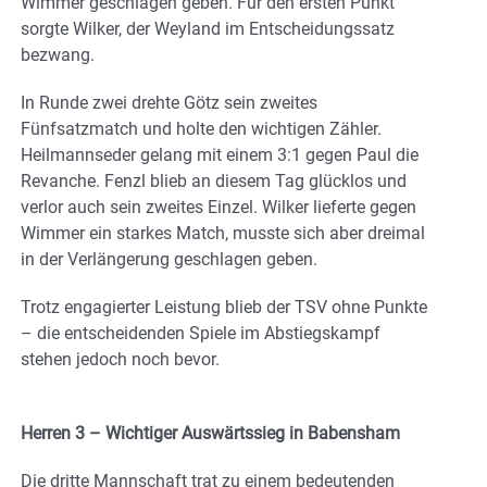
Wimmer geschlagen geben. Für den ersten Punkt
sorgte Wilker, der Weyland im Entscheidungssatz
bezwang.
In Runde zwei drehte Götz sein zweites
Fünfsatzmatch und holte den wichtigen Zähler.
Heilmannseder gelang mit einem 3:1 gegen Paul die
Revanche. Fenzl blieb an diesem Tag glücklos und
verlor auch sein zweites Einzel. Wilker lieferte gegen
Wimmer ein starkes Match, musste sich aber dreimal
in der Verlängerung geschlagen geben.
Trotz engagierter Leistung blieb der TSV ohne Punkte
– die entscheidenden Spiele im Abstiegskampf
stehen jedoch noch bevor.
Herren 3 – Wichtiger Auswärtssieg in Babensham
Die dritte Mannschaft trat zu einem bedeutenden