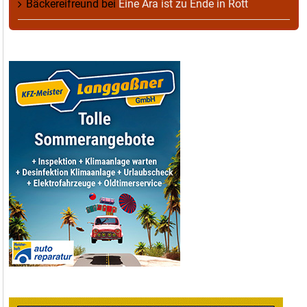
Bäckereifreund
bei
Eine Ära ist zu Ende in Rott