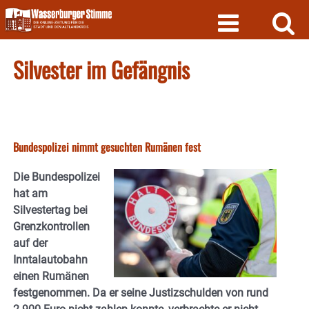
Skip
to
content
Silvester im Gefängnis
Bundespolizei nimmt gesuchten Rumänen fest
Die Bundespolizei
hat am
Silvestertag bei
Grenzkontrollen
auf der
Inntalautobahn
einen Rumänen
festgenommen. Da er seine Justizschulden von rund