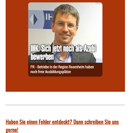
Haben Sie einen Fehler entdeckt? Dann schreiben Sie uns
gerne!