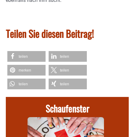
ebenfalls nach ihm sucht.
Teilen Sie diesen Beitrag!
teilen
teilen
merken
teilen
teilen
teilen
Schaufenster