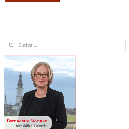
Suche
nach: