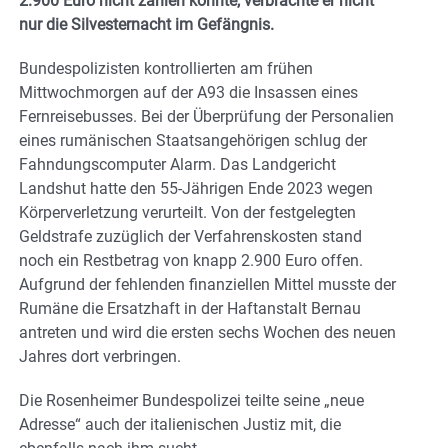
2.900 Euro nicht zahlen konnte, verbrachte er nicht
nur die Silvesternacht im Gefängnis.
Bundespolizisten kontrollierten am frühen
Mittwochmorgen auf der A93 die Insassen eines
Fernreisebusses. Bei der Überprüfung der Personalien
eines rumänischen Staatsangehörigen schlug der
Fahndungscomputer Alarm. Das Landgericht
Landshut hatte den 55-Jährigen Ende 2023 wegen
Körperverletzung verurteilt. Von der festgelegten
Geldstrafe zuzüglich der Verfahrenskosten stand
noch ein Restbetrag von knapp 2.900 Euro offen.
Aufgrund der fehlenden finanziellen Mittel musste der
Rumäne die Ersatzhaft in der Haftanstalt Bernau
antreten und wird die ersten sechs Wochen des neuen
Jahres dort verbringen.
Die Rosenheimer Bundespolizei teilte seine „neue
Adresse“ auch der italienischen Justiz mit, die