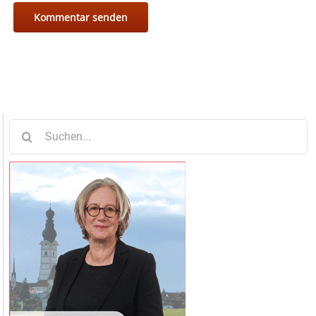
Suche
nach: