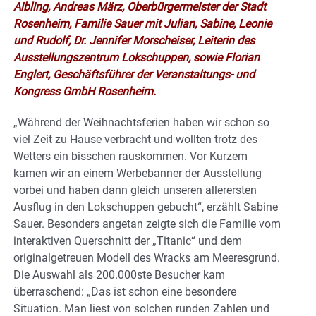
Aibling, Andreas März, Oberbürgermeister der Stadt
Rosenheim, Familie Sauer mit Julian, Sabine, Leonie
und Rudolf, Dr. Jennifer Morscheiser, Leiterin des
Ausstellungszentrum Lokschuppen, sowie Florian
Englert, Geschäftsführer der Veranstaltungs- und
Kongress GmbH Rosenheim.
„Während der Weihnachtsferien haben wir schon so
viel Zeit zu Hause verbracht und wollten trotz des
Wetters ein bisschen rauskommen. Vor Kurzem
kamen wir an einem Werbebanner der Ausstellung
vorbei und haben dann gleich unseren allerersten
Ausflug in den Lokschuppen gebucht“, erzählt Sabine
Sauer. Besonders angetan zeigte sich die Familie vom
interaktiven Querschnitt der „Titanic“ und dem
originalgetreuen Modell des Wracks am Meeresgrund.
Die Auswahl als 200.000ste Besucher kam
überraschend: „Das ist schon eine besondere
Situation. Man liest von solchen runden Zahlen und