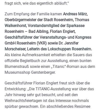
fragt sich, wie das eigentlich abläuft.“
Zum Empfang der Familie kamen
Andreas März,
Oberbürgermeister der Stadt Rosenheim, Thomas
Walkenhorst, Vorstandsmitglied der Sparkasse
Rosenheim – Bad Aibling, Florian Englert,
Geschäftsführer der Veranstaltungs- und Kongress
GmbH Rosenheim (VKR) sowie Dr. Jennifer
Morscheiser, Leiterin des Lokschuppen Rosenheim.
Als kleine Aufmerksamkeit erhielten die Sauers das
offizielle Begleitbuch zur Ausstellung, einen bunten
Blumenstrauß sowie einen „Titanic“-Roman aus dem
Museumsshop Gerstenberger.
Geschäftsführer Florian Englert freut sich über die
Entwicklung: „Die TITANIC-Ausstellung war über das
Jahr hinweg sehr gut besucht, und seit den
Weihnachtsfeiertagen ist das Interesse nochmals
spürbar gewachsen. Ein abschließendes Resümee