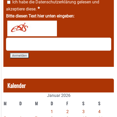
Ich habe die
Datenschutzerklärung
gelesen und
*
akzeptiere diese.
Bitte diesen Text hier unten eingeben:
Kalender
Januar 2026
M
D
M
D
F
S
S
1
2
3
4