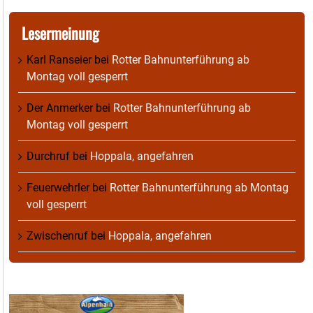
Lesermeinung
Karl Ranseier
bei
Rotter Bahnunterführung ab
Montag voll gesperrt
Der Anmerker
bei
Rotter Bahnunterführung ab
Montag voll gesperrt
Durchruf
bei
Hoppala, angefahren
Feuerwehrler
bei
Rotter Bahnunterführung ab Montag
voll gesperrt
Zwischenruf
bei
Hoppala, angefahren