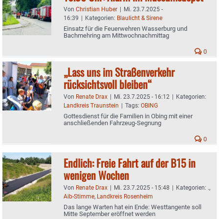
Von
Christian Huber
|
Mi. 23.7.2025 -
16:39
|
Kategorien:
Blaulicht & Sirene
Einsatz für die Feuerwehren Wasserburg und
Bachmehring am Mittwochnachmittag
0
„Lass uns im Straßenverkehr
rücksichtsvoll bleiben“
Von
Renate Drax
|
Mi. 23.7.2025 - 16:12
|
Kategorien:
Landkreis Traunstein
|
Tags:
OBING
Gottesdienst für die Familien in Obing mit einer
anschließenden Fahrzeug-Segnung
0
Endlich: Freie Fahrt auf der B15 in
wenigen Wochen
Von
Renate Drax
|
Mi. 23.7.2025 - 15:48
|
Kategorien:
.
,
Aib-Stimme
,
Landkreis Rosenheim
Das lange Warten hat ein Ende: Westtangente soll
Mitte September eröffnet werden