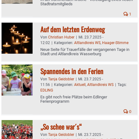
Stadtratsmitglieds
1
Auf dem letzten Erdenweg
Von
Christian Huber
|
Mi. 23.7.2025 -
12:02
|
Kategorien:
Altlandkreis WS
,
Haager-Stimme
Neue Seite für Trauerfälle der vergangenen Tage in
Stadt und Altlandkreis Wasserburg
Spannendes in den Ferien
Von
Tanja Geidobler
|
Mi. 23.7.2025 -
11:56
|
Kategorien:
Aktuell
,
Altlandkreis WS
|
Tags:
EDLING
Es gibt noch freie Plätze beim Edlinger
Ferienprogramm
0
„So schee war´s“
Von
Tanja Geidobler
|
Mi. 23.7.2025 -