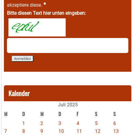
*
akzeptiere diese.
Bitte diesen Text hier unten eingeben:
Kalender
Juli 2025
M
D
M
D
F
S
S
1
2
3
4
5
6
7
8
9
10
11
12
13