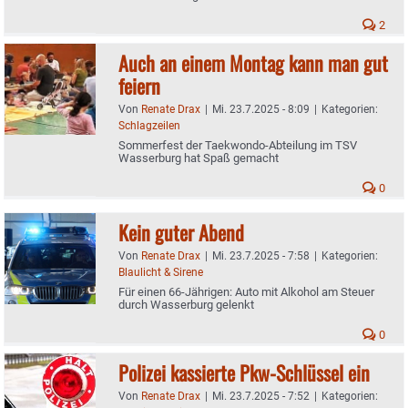
2
Auch an einem Montag kann man gut
feiern
Von
Renate Drax
|
Mi. 23.7.2025 - 8:09
|
Kategorien:
Schlagzeilen
Sommerfest der Taekwondo-Abteilung im TSV
Wasserburg hat Spaß gemacht
0
Kein guter Abend
Von
Renate Drax
|
Mi. 23.7.2025 - 7:58
|
Kategorien:
Blaulicht & Sirene
Für einen 66-Jährigen: Auto mit Alkohol am Steuer
durch Wasserburg gelenkt
0
Polizei kassierte Pkw-Schlüssel ein
Von
Renate Drax
|
Mi. 23.7.2025 - 7:52
|
Kategorien: