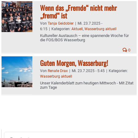
Wenn das „Fremde“ nicht mehr
„fremd“ ist
Von
Tanja Geidobler
|
Mi. 23.7.2025 -
6:15
|
Kategorien:
Aktuell
,
Wasserburg aktuell
Kultureller Austausch – eine spannende Woche für
die FOS/BOS Wasserburg
0
Guten Morgen, Wasserburg!
Von
Renate Drax
|
Mi. 23.7.2025 - 5:45
|
Kategorien:
Wasserburg aktuell
Unser Kalenderblatt zum heutigen Mittwoch - Mit Zitat
zum Tage
Suche