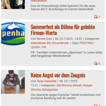
Heimatsport
Das ist Wasserburgs dritte Spielerin für die neue
Saison der 2. Bundesliga im Damen-Basketball
1
Sommerfest als Bühne für gelebte
Firmen-Werte
Von
Renate Drax
|
Mi. 23.7.2025 - 14:03
|
Kategorien:
Altlandkreis WS
,
Schaufenster
|
Tags:
PFAFFING /
LEHEN / PR
PR - Familien-Unternehmen „Alpenhain" in Lehen ehrte
jetzt langjährige Mitarbeitende
0
Keine Angst vor dem Zeugnis
Von
Tanja Geidobler
|
Mi. 23.7.2025 -
13:31
|
Kategorien:
Aib-Stimme
,
Aktuell
,
Haager-
Stimme
,
Schlagzeilen
Die „Nummer gegen Kummer“ bietet kostenlose und
anonyme Beratung seit 45 Jahren
0