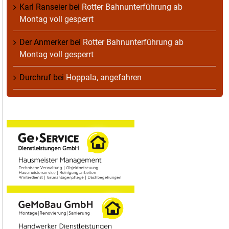
Karl Ranseier
bei
Rotter Bahnunterführung ab
Montag voll gesperrt
Der Anmerker
bei
Rotter Bahnunterführung ab
Montag voll gesperrt
Durchruf
bei
Hoppala, angefahren