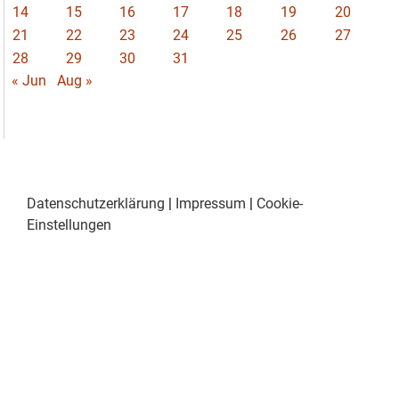
14
15
16
17
18
19
20
21
22
23
24
25
26
27
28
29
30
31
« Jun
Aug »
Datenschutzerklärung
|
Impressum
|
Cookie-
Einstellungen