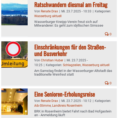
Ratschwandern diesmal am Freitag
Von
Renate Drax
|
Mi. 23.7.2025 - 10:33
|
Kategorien:
Wasserburg aktuell
Wasserburger Kneipp-Verein freut sich auf
Mitwanderer: Es geht zum idyllischen Simssee
0
Einschränkungen für den Straßen-
und Busverkehr
Von
Christian Huber
|
Mi. 23.7.2025 -
10:25
|
Kategorien:
Schlagzeilen
,
Wasserburg aktuell
Am Samstag findet in der Wasserburger Altstadt das
traditionelle Weinfest statt
0
Eine Senioren-Erholungsreise
Von
Renate Drax
|
Mi. 23.7.2025 - 10:12
|
Kategorien:
Aib-Stimme
,
Landkreis Rosenheim
BRK in Rosenheim bietet Fahrt nach Bad Hofgastein
an - Anmeldung läuft