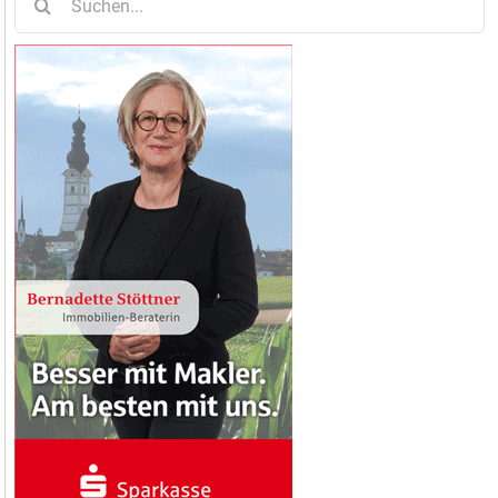
nach: