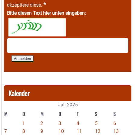
*
akzeptiere diese.
Bitte diesen Text hier unten eingeben:
Kalender
Juli 2025
M
D
M
D
F
S
S
1
2
3
4
5
6
7
8
9
10
11
12
13