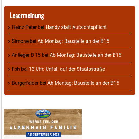
Lesermeinung
Heinz Peter
bei
Handy statt Aufsichtspflicht
Simone
bei
Ab Montag: Baustelle an der B15
Anlieger B 15
bei
Ab Montag: Baustelle an der B15
fish
bei
13 Uhr: Unfall auf der Staatsstraße
Burgerfelder
bei
Ab Montag: Baustelle an der B15