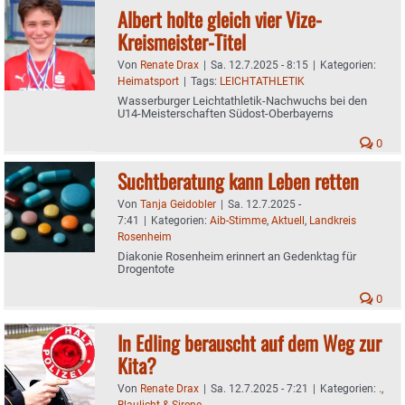
Albert holte gleich vier Vize-
Kreismeister-Titel
Von
Renate Drax
|
Sa. 12.7.2025 - 8:15
|
Kategorien:
Heimatsport
|
Tags:
LEICHTATHLETIK
Wasserburger Leichtathletik-Nachwuchs bei den
U14-Meisterschaften Südost-Oberbayerns
0
Suchtberatung kann Leben retten
Von
Tanja Geidobler
|
Sa. 12.7.2025 -
7:41
|
Kategorien:
Aib-Stimme
,
Aktuell
,
Landkreis
Rosenheim
Diakonie Rosenheim erinnert an Gedenktag für
Drogentote
0
In Edling berauscht auf dem Weg zur
Kita?
Von
Renate Drax
|
Sa. 12.7.2025 - 7:21
|
Kategorien:
.
,
Blaulicht & Sirene