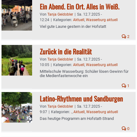
Ein Abend. Ein Ort. Alles in Weiß.
Von
Tanja Geidobler
|
Sa. 12.7.2025 -
12:24
|
Kategorien:
Aktuell
,
Wasserburg aktuell
Viel gute Laune gestern in der Hofstatt
2
Zurück in die Realität
Von
Tanja Geidobler
|
Sa. 12.7.2025 -
10:05
|
Kategorien:
Aktuell
,
Wasserburg aktuell
Mittelschule Wasserburg: Schüler lösen Gewinn für
die Medienfastenwoche ein
1
Latino-Rhythmen und Sandburgen
Von
Tanja Geidobler
|
Sa. 12.7.2025 -
9:07
|
Kategorien:
.
,
Aktuell
,
Wasserburg aktuell
Das heutige Programm am Hofstatt-Strand
0