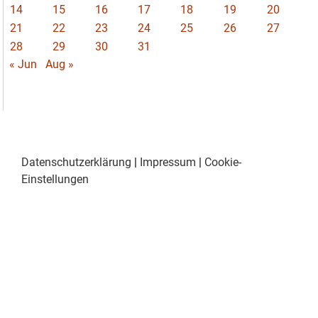
14
15
16
17
18
19
20
21
22
23
24
25
26
27
28
29
30
31
« Jun
Aug »
Datenschutzerklärung
|
Impressum
|
Cookie-
Einstellungen