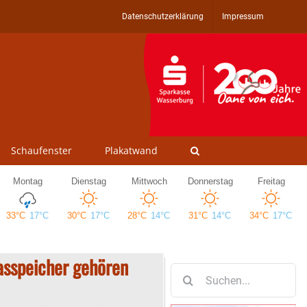
Datenschutzerklärung
Impressum
Schaufenster
Plakatwand
asspeicher gehören
Suche
nach: