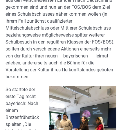
aus den verschiedensten Ländern nach Deutschland
gekommen sind und nun an der FOS/BOS dem Ziel
eines Schulabschlusses näher kommen wollen (in
ihrem Fall zunächst qualifizierter
Mittelschulabschluss oder Mittlerer Schulabschluss
beziehungsweise möglicherweise später weiterer
Schulbesuch in den regulären Klassen der FOS/BOS),
sollten durch verschiedene Aktionen einerseits mehr
von der Kultur ihrer neuen – bayerischen – Heimat
erleben, andererseits auch die Bühne für die
Vorstellung der Kultur ihres Herkunftslandes geboten
bekommen.
So startete der
erste Tag recht
bayerisch: Nach
einem
Brezenfrühstück
spielten „Die