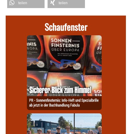
teilen
teilen
Schaufenster