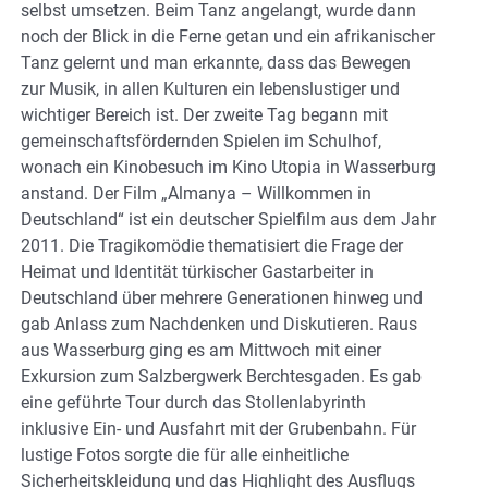
selbst umsetzen. Beim Tanz angelangt, wurde dann
noch der Blick in die Ferne getan und ein afrikanischer
Tanz gelernt und man erkannte, dass das Bewegen
zur Musik, in allen Kulturen ein lebenslustiger und
wichtiger Bereich ist. Der zweite Tag begann mit
gemeinschaftsfördernden Spielen im Schulhof,
wonach ein Kinobesuch im Kino Utopia in Wasserburg
anstand. Der Film „Almanya – Willkommen in
Deutschland“ ist ein deutscher Spielfilm aus dem Jahr
2011. Die Tragikomödie thematisiert die Frage der
Heimat und Identität türkischer Gastarbeiter in
Deutschland über mehrere Generationen hinweg und
gab Anlass zum Nachdenken und Diskutieren. Raus
aus Wasserburg ging es am Mittwoch mit einer
Exkursion zum Salzbergwerk Berchtesgaden. Es gab
eine geführte Tour durch das Stollenlabyrinth
inklusive Ein- und Ausfahrt mit der Grubenbahn. Für
lustige Fotos sorgte die für alle einheitliche
Sicherheitskleidung und das Highlight des Ausflugs