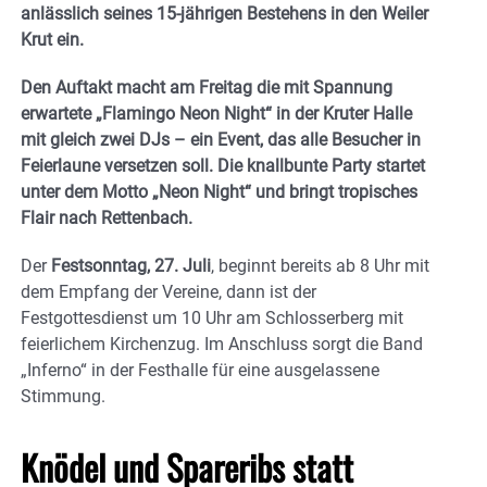
anlässlich seines 15-jährigen Bestehens in den Weiler
Krut ein.
Den Auftakt macht am Freitag die mit Spannung
erwartete „Flamingo Neon Night“ in der Kruter Halle
mit gleich zwei DJs – ein Event, das alle Besucher in
Feierlaune versetzen soll. Die knallbunte Party startet
unter dem Motto „Neon Night“ und bringt tropisches
Flair nach Rettenbach.
Der
Festsonntag, 27. Juli
, beginnt bereits ab 8 Uhr mit
dem Empfang der Vereine, dann ist der
Festgottesdienst um 10 Uhr am Schlosserberg mit
feierlichem Kirchenzug. Im Anschluss sorgt die Band
„Inferno“ in der Festhalle für eine ausgelassene
Stimmung.
Knödel und
Spareribs
statt