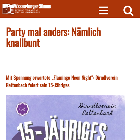
Skip
to
content
Party mal anders: Nämlich
knallbunt
Mit Spannung erwartete „Flamingo Neon Night“: Dirndlverein
Rettenbach feiert sein 15-Jähriges