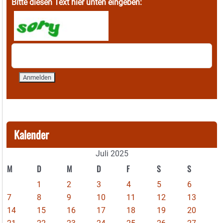
Bitte diesen Text hier unten eingeben:
Kalender
Juli 2025
M
D
M
D
F
S
S
1
2
3
4
5
6
7
8
9
10
11
12
13
14
15
16
17
18
19
20