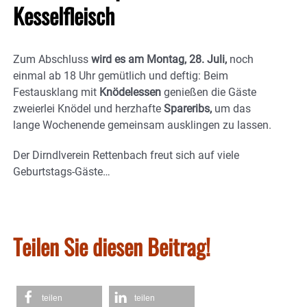
Kesselfleisch
Zum Abschluss
wird es am Montag, 28. Juli,
noch
einmal ab 18 Uhr gemütlich und deftig: Beim
Festausklang mit
Knödelessen
genießen die Gäste
zweierlei Knödel und herzhafte
Spareribs,
um das
lange Wochenende gemeinsam ausklingen zu lassen.
Der Dirndlverein Rettenbach freut sich auf viele
Geburtstags-Gäste…
Teilen Sie diesen Beitrag!
teilen
teilen