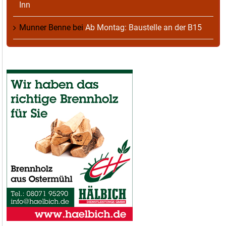
Inn
Munner Benne
bei
Ab Montag: Baustelle an der B15