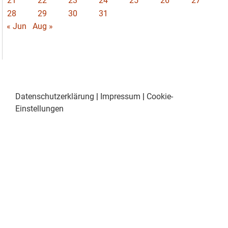
21
22
23
24
25
26
27
28
29
30
31
« Jun
Aug »
Datenschutzerklärung
|
Impressum
|
Cookie-
Einstellungen