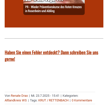
Haben Sie einen Fehler entdeckt? Dann schreiben Sie uns
gerne!
Von
Renate Drax
|
Mi. 23.7.2025 - 15:41
|
Kategorien:
Altlandkreis WS
|
Tags:
KRUT / RETTENBACH
|
0 Kommentare