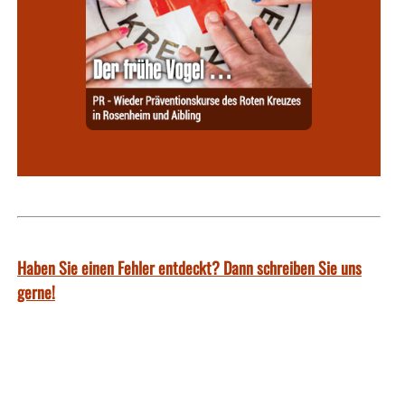
Haben Sie einen Fehler entdeckt? Dann schreiben Sie uns
gerne!