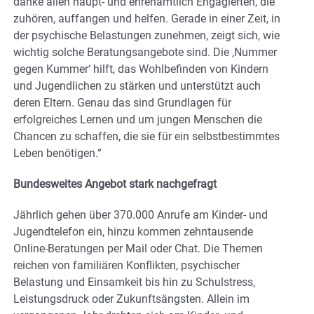
danke allen haupt- und ehrenamtlich Engagierten, die
zuhören, auffangen und helfen. Gerade in einer Zeit, in
der psychische Belastungen zunehmen, zeigt sich, wie
wichtig solche Beratungsangebote sind. Die ‚Nummer
gegen Kummer‘ hilft, das Wohlbefinden von Kindern
und Jugendlichen zu stärken und unterstützt auch
deren Eltern. Genau das sind Grundlagen für
erfolgreiches Lernen und um jungen Menschen die
Chancen zu schaffen, die sie für ein selbstbestimmtes
Leben benötigen.“
Bundesweites Angebot stark nachgefragt
Jährlich gehen über 370.000 Anrufe am Kinder- und
Jugendtelefon ein, hinzu kommen zehntausende
Online-Beratungen per Mail oder Chat. Die Themen
reichen von familiären Konflikten, psychischer
Belastung und Einsamkeit bis hin zu Schulstress,
Leistungsdruck oder Zukunftsängsten. Allein im