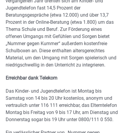
vergangenen Jahr drehten sich am Kinder- und
Jugendtelefon fast 14,5 Prozent der
Beratungsgespräche (etwa 12.000) und über 13,7
Prozent in der Online-Beratung (etwa 1.800) um das
Thema Schule und Beruf. Zur Förderung eines
offenen Umgangs mit Gefühlen und Sorgen bietet
„Nummer gegen Kummer“ außerdem kostenfreie
Schulboxen an. Diese enthalten altersgerechtes
Material, um den Umgang mit Sorgen spielerisch und
niedrigschwellig in den Unterricht zu integrieren.
Erreichbar dank Telekom
Das Kinder- und Jugendtelefon ist Montag bis
Samstag von 14 bis 20 Uhr kostenlos, anonym und
vertraulich unter 116 111 erreichbar, das Elterntelefon
Montag bis Freitag von 9 bis 17 Uhr, am Dienstag und
Donnerstag sogar bis 19 Uhr unter 0800/111 0 550.
Ein verlässlicher Partner von „Nummer gegen