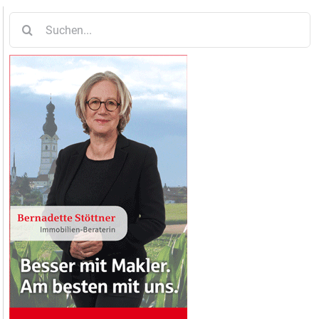
Suche
nach: