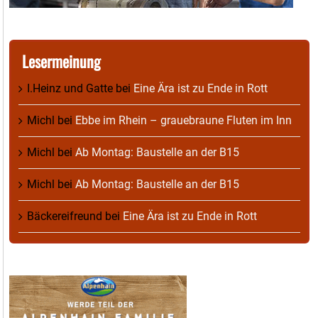
Lesermeinung
I.Heinz und Gatte
bei
Eine Ära ist zu Ende in Rott
Michl
bei
Ebbe im Rhein – grauebraune Fluten im Inn
Michl
bei
Ab Montag: Baustelle an der B15
Michl
bei
Ab Montag: Baustelle an der B15
Bäckereifreund
bei
Eine Ära ist zu Ende in Rott