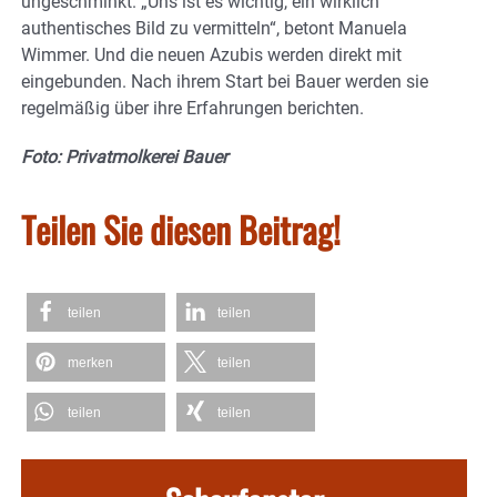
ungeschminkt. „Uns ist es wichtig, ein wirklich
authentisches Bild zu vermitteln“, betont Manuela
Wimmer. Und die neuen Azubis werden direkt mit
eingebunden. Nach ihrem Start bei Bauer werden sie
regelmäßig über ihre Erfahrungen berichten.
Foto: Privatmolkerei Bauer
Teilen Sie diesen Beitrag!
teilen
teilen
merken
teilen
teilen
teilen