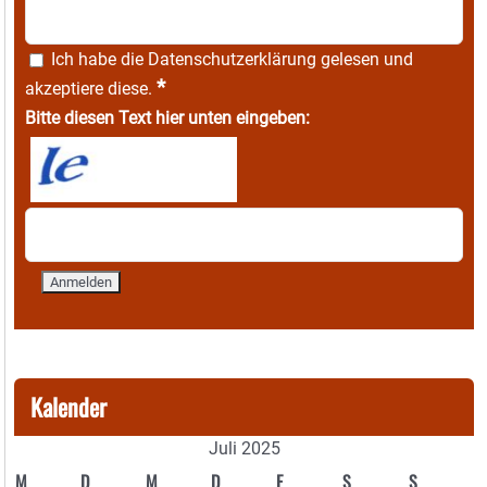
Ich habe die
Datenschutzerklärung
gelesen und
*
akzeptiere diese.
Bitte diesen Text hier unten eingeben:
Kalender
Juli 2025
M
D
M
D
F
S
S