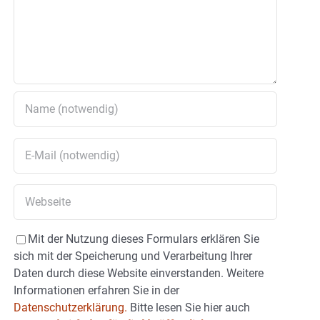
Mit der Nutzung dieses Formulars erklären Sie
sich mit der Speicherung und Verarbeitung Ihrer
Daten durch diese Website einverstanden. Weitere
Informationen erfahren Sie in der
Datenschutzerklärung.
Bitte lesen Sie hier auch