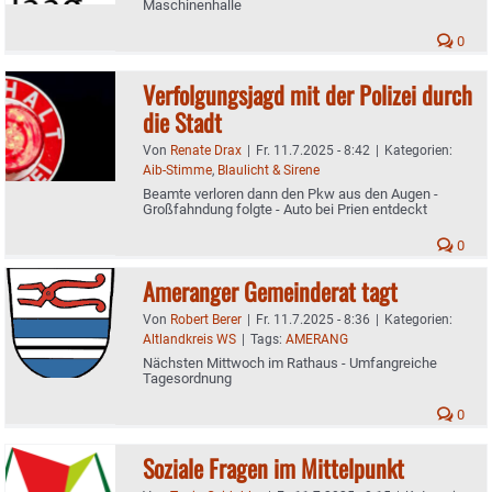
Maschinenhalle
0
Verfolgungsjagd mit der Polizei durch
die Stadt
Von
Renate Drax
|
Fr. 11.7.2025 - 8:42
|
Kategorien:
Aib-Stimme
,
Blaulicht & Sirene
Beamte verloren dann den Pkw aus den Augen -
Großfahndung folgte - Auto bei Prien entdeckt
0
Ameranger Gemeinderat tagt
Von
Robert Berer
|
Fr. 11.7.2025 - 8:36
|
Kategorien:
Altlandkreis WS
|
Tags:
AMERANG
Nächsten Mittwoch im Rathaus - Umfangreiche
Tagesordnung
0
Soziale Fragen im Mittelpunkt