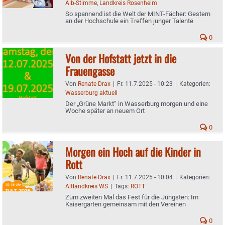
Aib-Stimme
,
Landkreis Rosenheim
So spannend ist die Welt der MINT-Fächer: Gestern
an der Hochschule ein Treffen junger Talente
0
Von der Hofstatt jetzt in die
Frauengasse
Von
Renate Drax
|
Fr. 11.7.2025 - 10:23
|
Kategorien:
Wasserburg aktuell
Der „Grüne Markt“ in Wasserburg morgen und eine
Woche später an neuem Ort
0
Morgen ein Hoch auf die Kinder in
Rott
Von
Renate Drax
|
Fr. 11.7.2025 - 10:04
|
Kategorien:
Altlandkreis WS
|
Tags:
ROTT
Zum zweiten Mal das Fest für die Jüngsten: Im
Kaisergarten gemeinsam mit den Vereinen
0