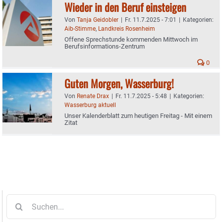
Wieder in den Beruf einsteigen
Von
Tanja Geidobler
|
Fr. 11.7.2025 - 7:01
|
Kategorien:
Aib-Stimme
,
Landkreis Rosenheim
Offene Sprechstunde kommenden Mittwoch im
Berufsinformations-Zentrum
0
Guten Morgen, Wasserburg!
Von
Renate Drax
|
Fr. 11.7.2025 - 5:48
|
Kategorien:
Wasserburg aktuell
Unser Kalenderblatt zum heutigen Freitag - Mit einem
Zitat
Suche
nach: