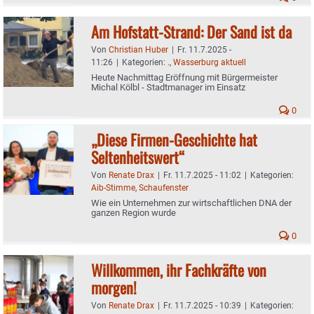
Am Hofstatt-Strand: Der Sand ist da
Von
Christian Huber
|
Fr. 11.7.2025 -
11:26
|
Kategorien:
.
,
Wasserburg aktuell
Heute Nachmittag Eröffnung mit Bürgermeister
Michal Kölbl - Stadtmanager im Einsatz
0
„Diese Firmen-Geschichte hat
Seltenheitswert“
Von
Renate Drax
|
Fr. 11.7.2025 - 11:02
|
Kategorien:
Aib-Stimme
,
Schaufenster
Wie ein Unternehmen zur wirtschaftlichen DNA der
ganzen Region wurde
0
Willkommen, ihr Fachkräfte von
morgen!
Von
Renate Drax
|
Fr. 11.7.2025 - 10:39
|
Kategorien: