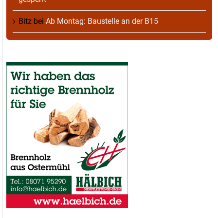
Bitz
bei
Ab Montag: Baustelle an der B15