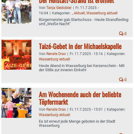
Von
Tanja Geidobler
|
Fr. 11.7.2025 -
16:04
|
Kategorien:
.
,
Aktuell
,
Wasserburg aktuell
Bürgermeister gab Startschuss - Heute Strandfeeling
und „Weiße Nacht"
0
Taizé-Gebet in der Michaelskapelle
Von
Renate Drax
|
Fr. 11.7.2025 - 15:16
|
Kategorien:
Wasserburg aktuell
Heute Abend in Wasserburg bei Kerzenschein - Mit
der Stille zur inneren Einkehr
0
Am Wochenende auch der beliebte
Töpfermarkt
Von
Renate Drax
|
Fr. 11.7.2025 - 15:01
|
Kategorien:
Wasserburg aktuell
Es ist erneut jede Menge geboten in der Stadt
Wasserburg