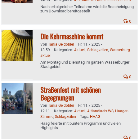
Nach erfolgreicher Teilnahme wird die Bescheinigung
zum Download bereitgestellt
0
Die Kehrmaschine kommt
Von
Tanja Geidobler
|
Fr. 11.7.2025 -
13:59
|
Kategorien:
Aktuell
,
Schlagzeilen
,
Wasserburg
aktuell
Am Montag und Dienstag im ganzen Wasserburger
Stadtgebiet
0
Straßenfest mit schönen
Begegnungen
Von
Tanja Geidobler
|
Fr. 11.7.2025 -
12:11
|
Kategorien:
Aktuell
,
Altlandkreis WS
,
Haager-
Stimme
,
Schlagzeilen
|
Tags:
HAAG
Haag feierte mit buntem Programm und vielen
Highlights
0