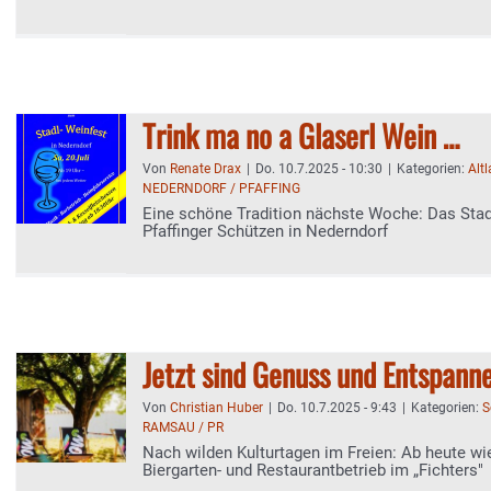
Trink ma no a Glaserl Wein …
Von
Renate Drax
|
Do. 10.7.2025 - 10:30
|
Kategorien:
Alt
NEDERNDORF / PFAFFING
Eine schöne Tradition nächste Woche: Das Stad
Pfaffinger Schützen in Nederndorf
Jetzt sind Genuss und Entspann
Von
Christian Huber
|
Do. 10.7.2025 - 9:43
|
Kategorien:
S
RAMSAU / PR
Nach wilden Kulturtagen im Freien: Ab heute wi
Biergarten- und Restaurantbetrieb im „Fichters"