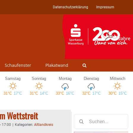
Datenschutzerklärung
Impressum
Schaufenster
Plakatwand
im Wettstreit
Suche
nach:
- 17:00
|
Kategorien:
Altlandkreis