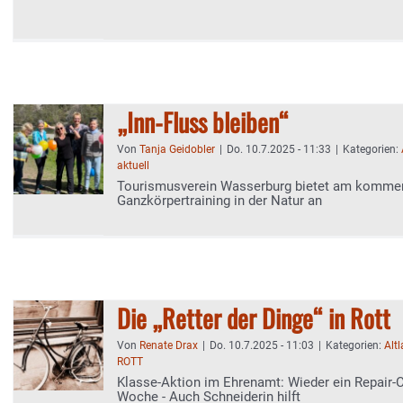
„Inn-Fluss bleiben“
Von
Tanja Geidobler
|
Do. 10.7.2025 - 11:33
|
Kategorien:
aktuell
Tourismusverein Wasserburg bietet am komm
Ganzkörpertraining in der Natur an
Die „Retter der Dinge“ in Rott
Von
Renate Drax
|
Do. 10.7.2025 - 11:03
|
Kategorien:
Alt
ROTT
Klasse-Aktion im Ehrenamt: Wieder ein Repair-
Woche - Auch Schneiderin hilft