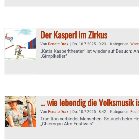
Der Kasperl im Zirkus
Von
Renate Drax
|
Do. 10.7.2025 - 9:23
|
Kategorien:
Wass
„Katis Kasperltheater" ist wieder auf Besuch: 
„Gimplkeller"
… wie lebendig die Volksmusik i
Von
Renate Drax
|
Do. 10.7.2025 - 8:42
|
Kategorien:
Feuil
Tradition verbindet Menschen: So auch beim H
„Chiemgau Alm Festivals"