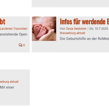
obt
Infos für werdende E
Landkreis Traunstein
Von
Tanja Geidobler
|
Do. 10.7.2025 
Wasserburg aktuell
s anstehende Open
Die Geburtshilfe an der RoMed-
0
erburg aktuell
Mit einer