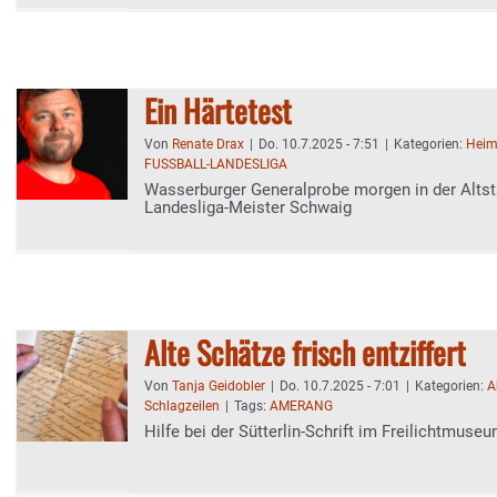
Ein Härtetest
Von
Renate Drax
|
Do. 10.7.2025 - 7:51
|
Kategorien:
Heim
FUSSBALL-LANDESLIGA
Wasserburger Generalprobe morgen in der Alts
Landesliga-Meister Schwaig
Alte Schätze frisch entziffert
Von
Tanja Geidobler
|
Do. 10.7.2025 - 7:01
|
Kategorien:
A
Schlagzeilen
|
Tags:
AMERANG
Hilfe bei der Sütterlin-Schrift im Freilichtmus