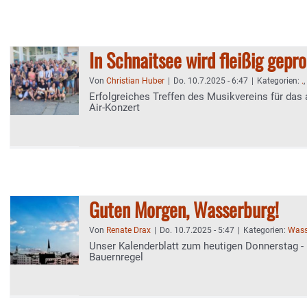
In Schnaitsee wird fleißig gepr
Von
Christian Huber
|
Do. 10.7.2025 - 6:47
|
Kategorien:
.
,
Erfolgreiches Treffen des Musikvereins für da
Air-Konzert
Guten Morgen, Wasserburg!
Von
Renate Drax
|
Do. 10.7.2025 - 5:47
|
Kategorien:
Wass
Unser Kalenderblatt zum heutigen Donnerstag - 
Bauernregel