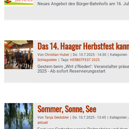
Neues Angebot des Bürger-Bahnhofs am 16. Jul
Das 14. Haager Herbstfest ka
Von
Christian Huber
|
Do. 10.7.2025 - 14:30
|
Kategorien:
Schlagzeilen
|
Tags:
HERBSTFEST 2025
Gestern beim „Wirt z'Rieden": Veranstalter prä
2025 - Ab sofort Reservierungsstart
Sommer, Sonne, See
Von
Tanja Geidobler
|
Do. 10.7.2025 - 13:45
|
Kategorien:
aktuell