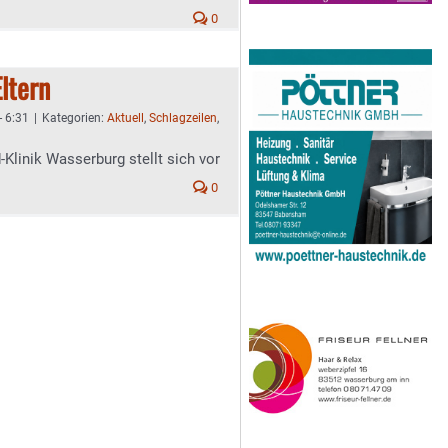
0
ltern
- 6:31
|
Kategorien:
Aktuell
,
Schlagzeilen
,
Klinik Wasserburg stellt sich vor
0