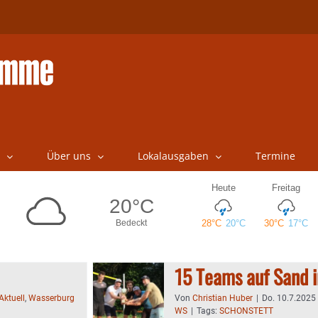
Über uns
Lokalausgaben
Termine
15 Teams auf Sand 
Aktuell
,
Wasserburg
Von
Christian Huber
|
Do. 10.7.2025 
WS
|
Tags:
SCHONSTETT