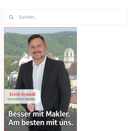
Suche
nach: