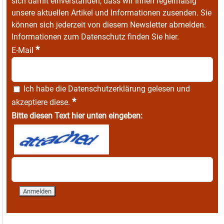
sich damit einverstanden, dass wir Ihnen regelmäßig
unsere aktuellen Artikel und Informationen zusenden. Sie
können sich jederzeit von diesem Newsletter abmelden.
Informationen zum Datenschutz finden Sie
hier
.
*
E-Mail
Ich habe die
Datenschutzerklärung
gelesen und
*
akzeptiere diese.
Bitte diesen Text hier unten eingeben: