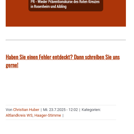
Haben Sie einen Fehler entdeckt? Dann schreiben Sie uns
gerne!
Von
Christian Huber
|
Mi. 23.7.2025 - 12:02
|
Kategorien:
Altlandkreis WS
,
Haager-Stimme
|