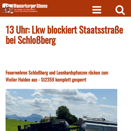
Skip
to
content
13 Uhr: Lkw blockiert Staatsstraße
bei Schloßberg
Feuerwehren Schloßberg und Leonhardspfunzen rücken zum
Weiler Haiden aus - St2359 komplett gesperrt