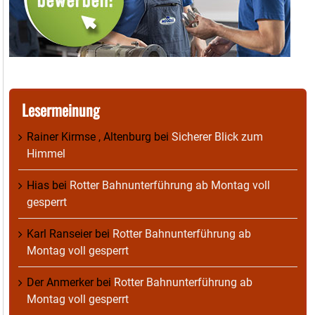
Lesermeinung
Rainer Kirmse , Altenburg
bei
Sicherer Blick zum
Himmel
Hias
bei
Rotter Bahnunterführung ab Montag voll
gesperrt
Karl Ranseier
bei
Rotter Bahnunterführung ab
Montag voll gesperrt
Der Anmerker
bei
Rotter Bahnunterführung ab
Montag voll gesperrt