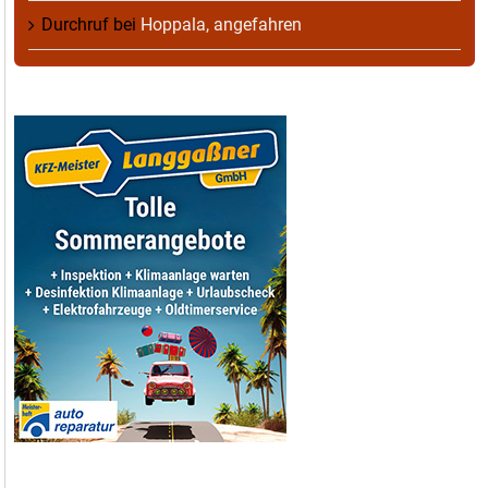
Durchruf
bei
Hoppala, angefahren