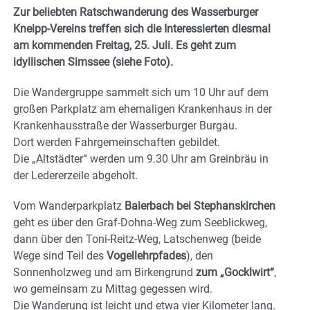
Zur beliebten Ratschwanderung des Wasserburger
Kneipp-Vereins treffen sich die Interessierten diesmal
am kommenden Freitag, 25. Juli. Es geht zum
idyllischen Simssee (siehe Foto).
Die Wandergruppe sammelt sich um 10 Uhr auf dem
großen Parkplatz am ehemaligen Krankenhaus in der
Krankenhausstraße der Wasserburger Burgau.
Dort werden Fahrgemeinschaften gebildet.
Die „Altstädter“ werden um 9.30 Uhr am Greinbräu in
der Ledererzeile abgeholt.
Vom Wanderparkplatz
Baierbach bei Stephanskirchen
geht es über den Graf-Dohna-Weg zum Seeblickweg,
dann über den Toni-Reitz-Weg, Latschenweg (beide
Wege sind Teil des
Vogellehrpfades
), den
Sonnenholzweg und am Birkengrund
zum „Gocklwirt“
,
wo gemeinsam zu Mittag gegessen wird.
Die Wanderung ist leicht und etwa vier Kilometer lang.