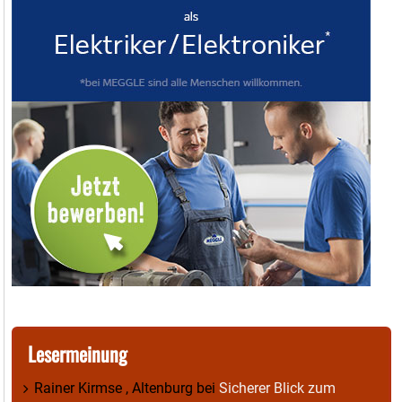
Lesermeinung
Rainer Kirmse , Altenburg
bei
Sicherer Blick zum