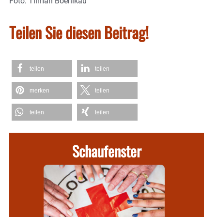
Foto: Tilman Boehlkau
Teilen Sie diesen Beitrag!
teilen
teilen
merken
teilen
teilen
teilen
Schaufenster