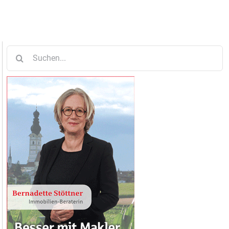
Suche
nach: