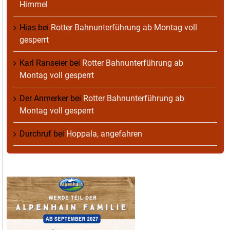
Himmel
Hias
bei
Rotter Bahnunterführung ab Montag voll
gesperrt
Karl Ranseier
bei
Rotter Bahnunterführung ab
Montag voll gesperrt
Der Anmerker
bei
Rotter Bahnunterführung ab
Montag voll gesperrt
Durchruf
bei
Hoppala, angefahren