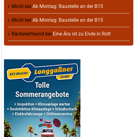
Michl
bei
Ab Montag: Baustelle an der B15
Michl
bei
Ab Montag: Baustelle an der B15
Bäckereifreund
bei
Eine Ära ist zu Ende in Rott