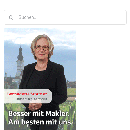
Suche
nach: