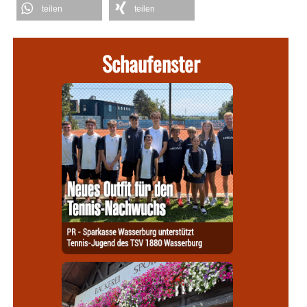
teilen
teilen
Schaufenster