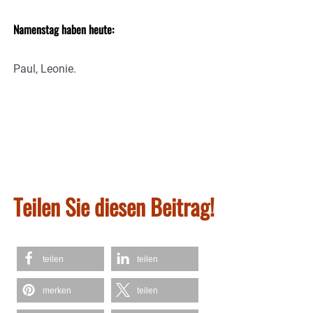
Namenstag haben heute:
Paul, Leonie.
Teilen Sie diesen Beitrag!
teilen
teilen
merken
teilen