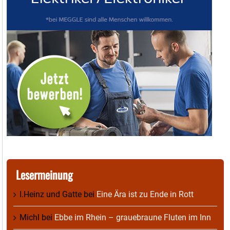
Lesermeinung
I.Heinz und Gatte
bei
Eine Ära ist zu Ende in Rott
Michl
bei
Ebbe im Rhein – grauebraune Fluten im Inn