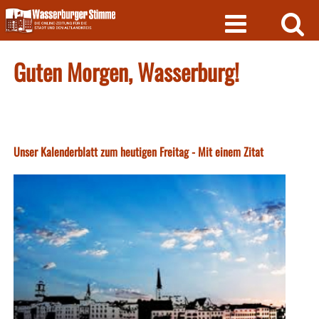
Skip
to
content
Guten Morgen, Wasserburg!
Unser Kalenderblatt zum heutigen Freitag - Mit einem Zitat