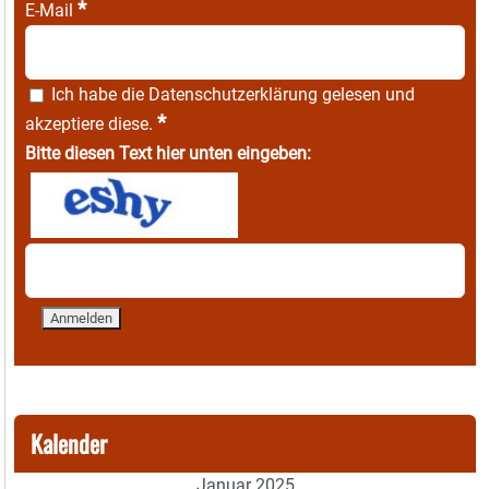
*
E-Mail
Ich habe die
Datenschutzerklärung
gelesen und
*
akzeptiere diese.
Bitte diesen Text hier unten eingeben:
Kalender
Januar 2025