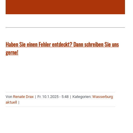
Haben Sie einen Fehler entdeckt? Dann schreiben Sie uns
gerne!
Von
Renate Drax
|
Fr. 10.1.2025 - 5:48
|
Kategorien:
Wasserburg
aktuell
|