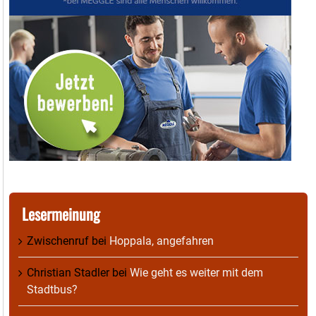
Lesermeinung
Zwischenruf
bei
Hoppala, angefahren
Christian Stadler
bei
Wie geht es weiter mit dem
Stadtbus?