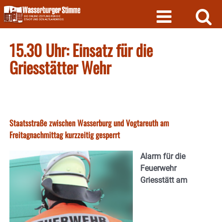
Skip
to
content
15.30 Uhr: Einsatz für die
Griesstätter Wehr
Staatsstraße zwischen Wasserburg und Vogtareuth am
Freitagnachmittag kurzzeitig gesperrt
Alarm für die
Feuerwehr
Griesstätt am