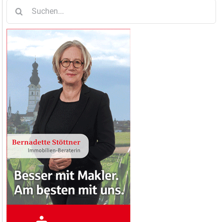
Suche
nach: