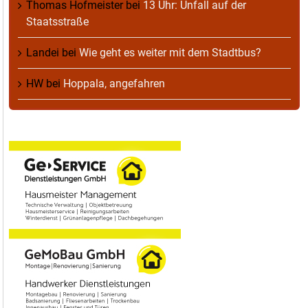
Thomas Hofmeister
bei
13 Uhr: Unfall auf der
Staatsstraße
Landei
bei
Wie geht es weiter mit dem Stadtbus?
HW
bei
Hoppala, angefahren