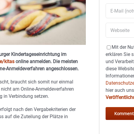
Mit der Nu
burger Kindertageseinrichtung im
erklären Sie 
e/kitas
online anmelden. Die meisten
und Verarbeit
line-Anmeldeverfahren angeschlossen.
diese Website
Informationen
nscht, braucht sich somit nur einmal
Datenschutze
e nicht am Online-Anmeldeverfahren
hier auch un
ng in Verbindung setzen.
Veröffentlic
erfolgt nach den Vergabekriterien der
s auf die Zuteilung der Plätze in