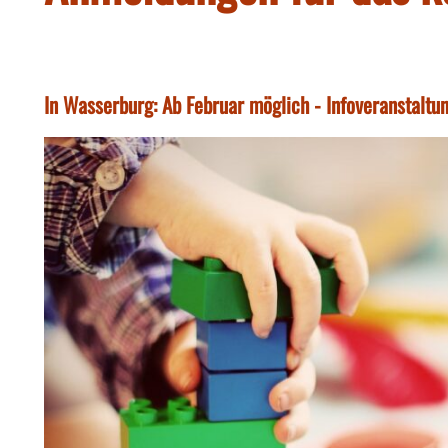
In Wasserburg: Ab Februar möglich - Infoveranstaltu