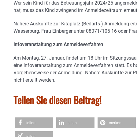
Wer sein Kind für das Betreuungsjahr 2024/25 angemelde
hat, muss das Kind zwingend im Anmeldezeitraum erneu
Nähere Auskünfte zur Kitaplatz (Bedarfs-) Anmeldung ert
Wasserburg, Frau Einberger unter 08071/105 16 oder Fr
Infoveranstaltung zum Anmeldeverfahren
Am Montag, 27. Januar, findet um 18 Uhr im Sitzungssaa
eine Infoveranstaltung zum Anmeldeverfahren statt. Es ha
Vorgehensweise der Anmeldung. Nähere Auskünfte zur P
nicht erteilt werden.
Teilen Sie diesen Beitrag!
teilen
teilen
merken
teilen