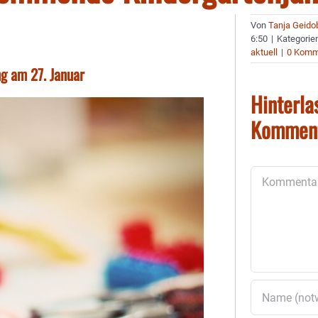
Von
Tanja Geido
6:50
|
Kategorie
aktuell
|
0 Komm
ng am 27. Januar
Hinterla
Kommen
Kommentar