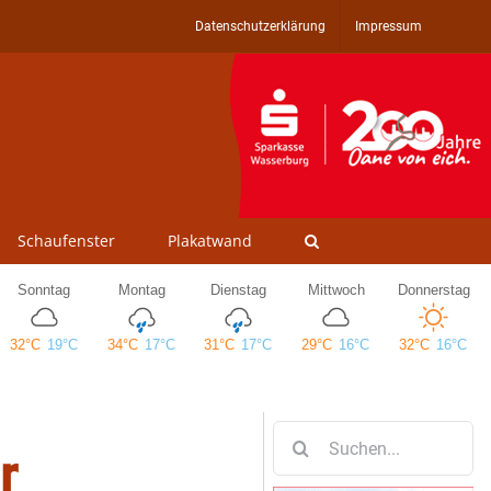
Datenschutzerklärung
Impressum
Schaufenster
Plakatwand
Suche
r
nach: