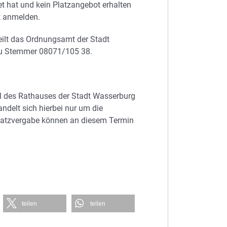
t hat und kein Platzangebot erhalten
t anmelden.
eilt das Ordnungsamt der Stadt
au Stemmer 08071/105 38.
l des Rathauses der Stadt Wasserburg
ndelt sich hierbei nur um die
latzvergabe können an diesem Termin
teilen
teilen