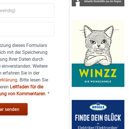
tzung dieses Formulars
sich mit der Speicherung
ung Ihrer Daten durch
 einverstanden. Weitere
 erfahren Sie in der
rklärung.
Bitte lesen Sie
seren
Leitfaden für die
hung von Kommentaren
.
*