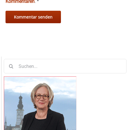
Kommentaren
.
*
Suche
nach: