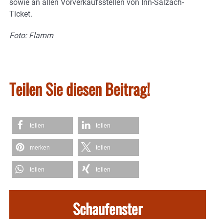
sowie an allen Vorverkaufsstellen von Inn-Salzach-
Ticket.
Foto: Flamm
Teilen Sie diesen Beitrag!
teilen
teilen
merken
teilen
teilen
teilen
Schaufenster