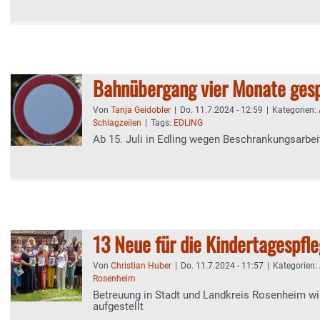
Bahnübergang vier Monate gesp
Von
Tanja Geidobler
|
Do. 11.7.2024 - 12:59
|
Kategorien:
Schlagzeilen
|
Tags:
EDLING
Ab 15. Juli in Edling wegen Beschrankungsarbei
13 Neue für die Kindertagespfl
Von
Christian Huber
|
Do. 11.7.2024 - 11:57
|
Kategorien:
Rosenheim
Betreuung in Stadt und Landkreis Rosenheim wir
aufgestellt