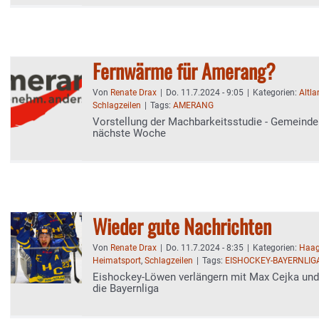
Fernwärme für Amerang?
Von
Renate Drax
|
Do. 11.7.2024 - 9:05
|
Kategorien:
Altl
Schlagzeilen
|
Tags:
AMERANG
Vorstellung der Machbarkeitsstudie - Gemeindera
nächste Woche
Wieder gute Nachrichten
Von
Renate Drax
|
Do. 11.7.2024 - 8:35
|
Kategorien:
Haag
Heimatsport
,
Schlagzeilen
|
Tags:
EISHOCKEY-BAYERNLIG
Eishockey-Löwen verlängern mit Max Cejka und 
die Bayernliga