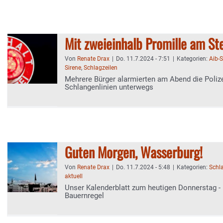
Mit zweieinhalb Promille am St
Von
Renate Drax
|
Do. 11.7.2024 - 7:51
|
Kategorien:
Aib-
Sirene
,
Schlagzeilen
Mehrere Bürger alarmierten am Abend die Polize
Schlangenlinien unterwegs
Guten Morgen, Wasserburg!
Von
Renate Drax
|
Do. 11.7.2024 - 5:48
|
Kategorien:
Schl
aktuell
Unser Kalenderblatt zum heutigen Donnerstag - 
Bauernregel