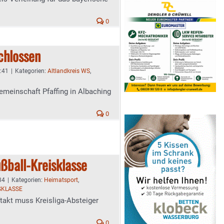
0
chlossen
0:41
|
Kategorien:
Altlandkreis WS
,
meinschaft Pfaffing in Albaching
0
ußball-Kreisklasse
34
|
Kategorien:
Heimatsport
,
SKLASSE
takt muss Kreisliga-Absteiger
0