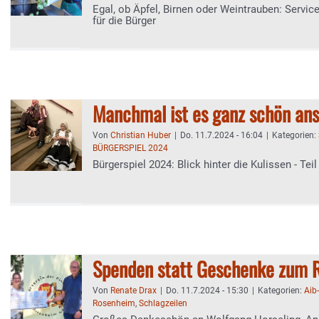
Egal, ob Äpfel, Birnen oder Weintrauben: Servic
für die Bürger
Manchmal ist es ganz schön an
Von
Christian Huber
|
Do. 11.7.2024 - 16:04
|
Kategorien:
BÜRGERSPIEL 2024
Bürgerspiel 2024: Blick hinter die Kulissen - Teil
Spenden statt Geschenke zum 
Von
Renate Drax
|
Do. 11.7.2024 - 15:30
|
Kategorien:
Aib
Rosenheim
,
Schlagzeilen