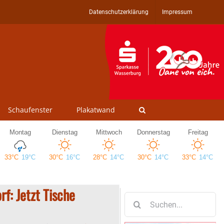
Datenschutzerklärung
Impressum
Schaufenster
Plakatwand
f: Jetzt Tische
Suche
nach: