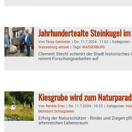
Jahrhundertealte Steinkugel i
Von
Tanja Geidobler
|
Do. 11.7.2024 - 11:02
|
Kategorien:
Wasserburg aktuell
|
Tags:
WASSERBURG
Clement Stechl schenkt der Stadt historische
nimmt Forschungsarbeiten auf
Kiesgrube wird zum Naturparad
Von
Renate Drax
|
Do. 11.7.2024 - 10:25
|
Kategorien:
Haa
Mühldorf
,
Schlagzeilen
Erfolg der Naturschützer - Rinder und Ziegen pf
artenreichen Lebensraum