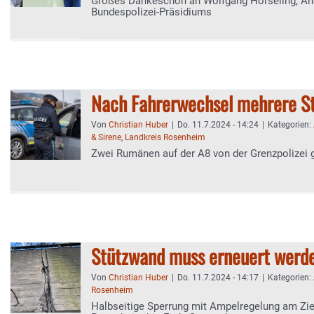
Großes Dankeschön an Wolfgang Horseling, An
Bundespolizei-Präsidiums
Nach Fahrerwechsel mehrere St
Von
Christian Huber
|
Do. 11.7.2024 - 14:24
|
Kategorien:
& Sirene
,
Landkreis Rosenheim
Zwei Rumänen auf der A8 von der Grenzpolizei 
Stützwand muss erneuert werd
Von
Christian Huber
|
Do. 11.7.2024 - 14:17
|
Kategorien:
Rosenheim
Halbseitige Sperrung mit Ampelregelung am Zie