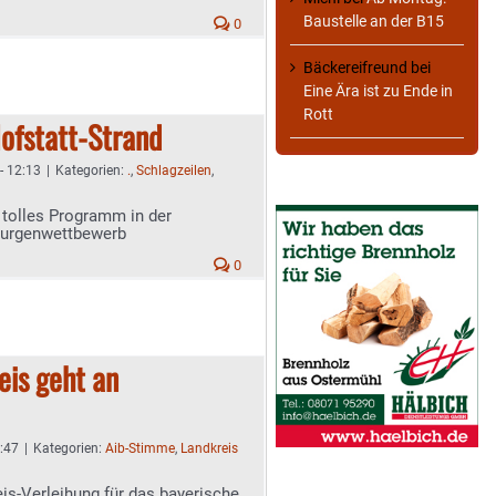
Baustelle an der B15
0
Bäckereifreund
bei
Eine Ära ist zu Ende in
Rott
ofstatt-Strand
- 12:13
|
Kategorien:
.
,
Schlagzeilen
,
 tolles Programm in der
burgenwettbewerb
0
is geht an
1:47
|
Kategorien:
Aib-Stimme
,
Landkreis
is-Verleihung für das bayerische