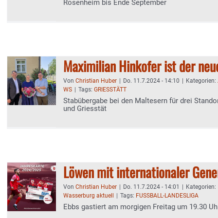
Rosenheim bis Ende September
Maximilian Hinkofer ist der neu
Von
Christian Huber
|
Do. 11.7.2024 - 14:10
|
Kategorien:
WS
|
Tags:
GRIESSTÄTT
Stabübergabe bei den Maltesern für drei Stand
und Griesstät
Löwen mit internationaler Gene
Von
Christian Huber
|
Do. 11.7.2024 - 14:01
|
Kategorien:
Wasserburg aktuell
|
Tags:
FUSSBALL-LANDESLIGA
Ebbs gastiert am morgigen Freitag um 19.30 Uhr