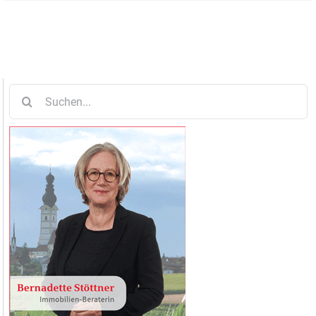
Suche
nach: