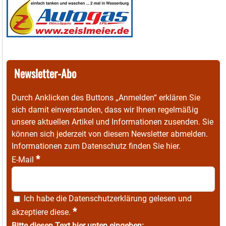
Newsletter-Abo
Durch Anklicken des Buttons „Anmelden“ erklären Sie
sich damit einverstanden, dass wir Ihnen regelmäßig
unsere aktuellen Artikel und Informationen zusenden. Sie
können sich jederzeit von diesem Newsletter abmelden.
Informationen zum Datenschutz finden Sie
hier
.
*
E-Mail
Ich habe die
Datenschutzerklärung
gelesen und
*
akzeptiere diese.
Bitte diesen Text hier unten eingeben: