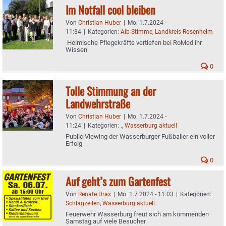
Im Notfall cool bleiben
Von
Christian Huber
|
Mo. 1.7.2024 -
11:34
|
Kategorien:
Aib-Stimme
,
Landkreis Rosenheim
Heimische Pflegekräfte vertiefen bei RoMed ihr
Wissen
0
Tolle Stimmung an der
Landwehrstraße
Von
Christian Huber
|
Mo. 1.7.2024 -
11:24
|
Kategorien:
.
,
Wasserburg aktuell
Public Viewing der Wasserburger Fußballer ein voller
Erfolg
0
Auf geht’s zum Gartenfest
Von
Renate Drax
|
Mo. 1.7.2024 - 11:03
|
Kategorien:
Schlagzeilen
,
Wasserburg aktuell
Feuerwehr Wasserburg freut sich am kommenden
Samstag auf viele Besucher