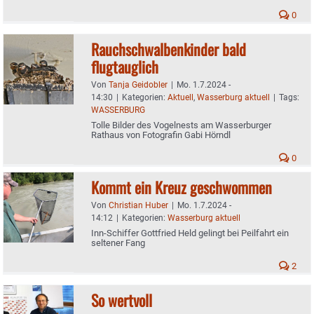
0
Rauchschwalbenkinder bald
flugtauglich
Von
Tanja Geidobler
|
Mo. 1.7.2024 -
14:30
|
Kategorien:
Aktuell
,
Wasserburg aktuell
|
Tags:
WASSERBURG
Tolle Bilder des Vogelnests am Wasserburger
Rathaus von Fotografin Gabi Hörndl
0
Kommt ein Kreuz geschwommen
Von
Christian Huber
|
Mo. 1.7.2024 -
14:12
|
Kategorien:
Wasserburg aktuell
Inn-Schiffer Gottfried Held gelingt bei Peilfahrt ein
seltener Fang
2
So wertvoll