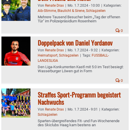
Von
Renate Drax
|
Mo. 1.7.2024 - 10:00
|
Kategorien:
Aib-Stimme
,
Blaulicht & Sirene
,
Schlagzeilen
Mehrere Tausend Besucher beim „Tag der offenen
Tür" im Polizeipräsidium Rosenheim
0
Doppelpack von Daniel Yordanov
Von
Renate Drax
|
Mo. 1.7.2024 - 9:32
|
Kategorien:
Heimatsport
,
Schlagzeilen
|
Tags:
FUSSBALL-
LANDESLIGA
Den Liga-Konkurrenten Kastl mit 5:0 im Test besiegt:
Wasserburger Löwen gut in Form
0
Straffes Sport-Programm begeistert
Nachwuchs
Von
Renate Drax
|
Mo. 1.7.2024 - 9:01
|
Kategorien:
Schlagzeilen
Sparten-übergreifendes Fit- und Fun-Wochenende
des Skiclubs Haag kam bestens an