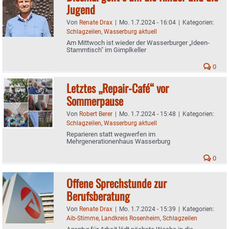
Jugend
Von
Renate Drax
|
Mo. 1.7.2024 - 16:04
|
Kategorien:
Schlagzeilen
,
Wasserburg aktuell
Am Mittwoch ist wieder der Wasserburger „Ideen-
Stammtisch" im Gimplkeller
0
Letztes „Repair-Café“ vor
Sommerpause
Von
Robert Berer
|
Mo. 1.7.2024 - 15:48
|
Kategorien:
Schlagzeilen
,
Wasserburg aktuell
Reparieren statt wegwerfen im
Mehrgenerationenhaus Wasserburg
0
Offene Sprechstunde zur
Berufsberatung
Von
Renate Drax
|
Mo. 1.7.2024 - 15:39
|
Kategorien:
Aib-Stimme
,
Landkreis Rosenheim
,
Schlagzeilen