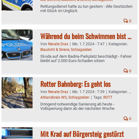
Rettungsdienst hatte zu tun gestern - Alle Gestürzten
mit Glück im Unglück
0
Während du beim Schwimmen bist …
Von
Renate Drax
|
Mo. 1.7.2024 - 7:47
|
Kategorien:
Blaulicht & Sirene
,
Schlagzeilen
Skoda auf dem Badria-Parkplatz beschädigt - Fahrer
bleibt auf 2.000-Euro-Schaden sitzen
0
Rotter Bahnberg: Es geht los
Von
Renate Drax
|
Mo. 1.7.2024 - 7:39
|
Kategorien:
.
,
Altlandkreis WS
,
Schlagzeilen
|
Tags:
ROTT
Dringend notwendige Sanierung ab heute -
Vollsperrung dann ab der nächsten Woche
0
Mit Krad auf Bürgersteig gestürzt