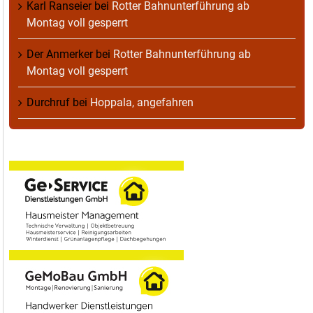
Karl Ranseier
bei
Rotter Bahnunterführung ab
Montag voll gesperrt
Der Anmerker
bei
Rotter Bahnunterführung ab
Montag voll gesperrt
Durchruf
bei
Hoppala, angefahren