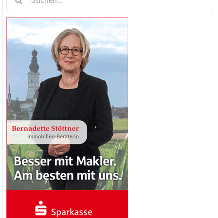
nach: