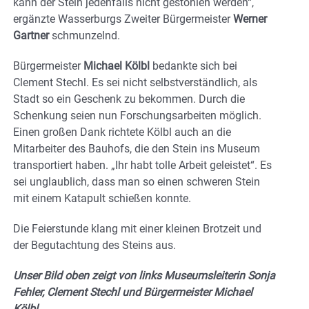
kann der Stein jedenfalls nicht gestohlen werden“,
ergänzte Wasserburgs Zweiter Bürgermeister
Werner
Gartner
schmunzelnd.
Bürgermeister
Michael Kölbl
bedankte sich bei
Clement Stechl. Es sei nicht selbstverständlich, als
Stadt so ein Geschenk zu bekommen. Durch die
Schenkung seien nun Forschungsarbeiten möglich.
Einen großen Dank richtete Kölbl auch an die
Mitarbeiter des Bauhofs, die den Stein ins Museum
transportiert haben. „Ihr habt tolle Arbeit geleistet“. Es
sei unglaublich, dass man so einen schweren Stein
mit einem Katapult schießen konnte.
Die Feierstunde klang mit einer kleinen Brotzeit und
der Begutachtung des Steins aus.
Unser Bild oben zeigt von links Museumsleiterin Sonja
Fehler, Clement Stechl und Bürgermeister Michael
Kölbl.