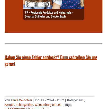
Haben Sie einen Fehler entdeckt? Dann schreiben Sie uns
gerne!
Von
Tanja Geidobler
|
Do. 11.7.2024 - 11:02
|
Kategorien:
.
,
Aktuell
,
Schlagzeilen
,
Wasserburg aktuell
|
Tags: