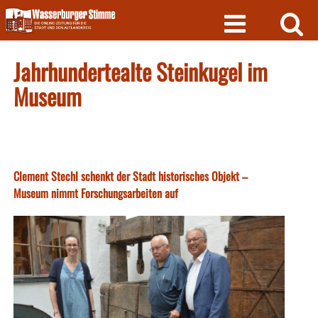
Skip
to
content
Jahrhundertealte Steinkugel im
Museum
Clement Stechl schenkt der Stadt historisches Objekt –
Museum nimmt Forschungsarbeiten auf