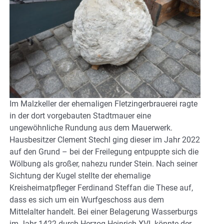
Im Malzkeller der ehemaligen Fletzingerbrauerei ragte
in der dort vorgebauten Stadtmauer eine
ungewöhnliche Rundung aus dem Mauerwerk.
Hausbesitzer Clement Stechl ging dieser im Jahr 2022
auf den Grund – bei der Freilegung entpuppte sich die
Wölbung als großer, nahezu runder Stein. Nach seiner
Sichtung der Kugel stellte der ehemalige
Kreisheimatpfleger Ferdinand Steffan die These auf,
dass es sich um ein Wurfgeschoss aus dem
Mittelalter handelt. Bei einer Belagerung Wasserburgs
im Jahr 1422 durch Herzog Heinrich XVI. könnte der