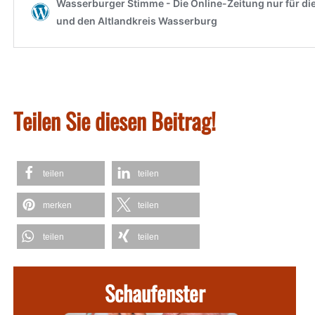
Teilen Sie diesen Beitrag!
teilen
teilen
merken
teilen
teilen
teilen
Schaufenster