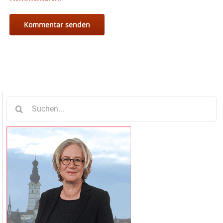
Suche
nach: