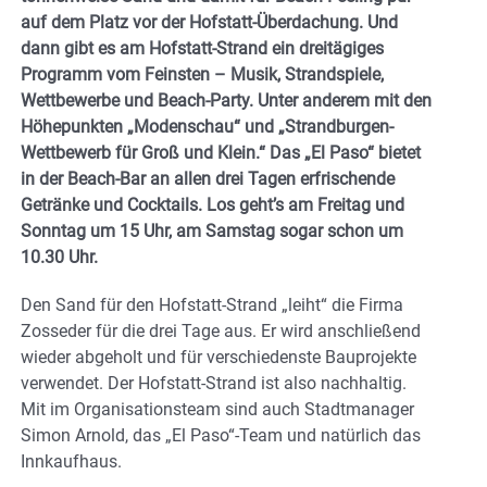
auf dem Platz vor der Hofstatt-Überdachung. Und
dann gibt es am Hofstatt-Strand ein dreitägiges
Programm vom Feinsten – Musik, Strandspiele,
Wettbewerbe und Beach-Party. Unter anderem mit den
Höhepunkten „Modenschau“ und „Strandburgen-
Wettbewerb für Groß und Klein.“ Das „El Paso“ bietet
in der Beach-Bar an allen drei Tagen erfrischende
Getränke und Cocktails. Los geht’s am Freitag und
Sonntag um 15 Uhr, am Samstag sogar schon um
10.30 Uhr.
Den Sand für den Hofstatt-Strand „leiht“ die Firma
Zosseder für die drei Tage aus. Er wird anschließend
wieder abgeholt und für verschiedenste Bauprojekte
verwendet. Der Hofstatt-Strand ist also nachhaltig.
Mit im Organisationsteam sind auch Stadtmanager
Simon Arnold, das „El Paso“-Team und natürlich das
Innkaufhaus.