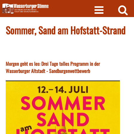
Skip
to
content
Sommer, Sand am Hofstatt-Strand
Morgen geht es los: Drei Tage tolles Programm in der
Wasserburger Altstadt - Sandburgenwettbewerb