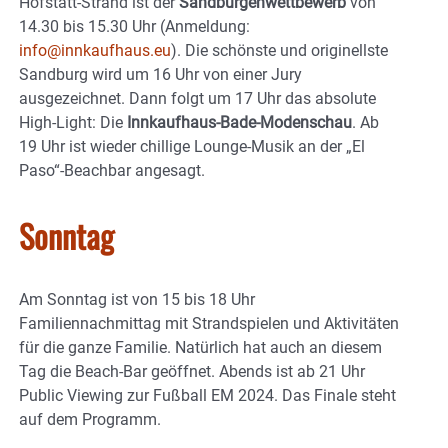
Hofstatt-Strand ist der
Sandburgenwettbewerb
von
14.30 bis 15.30 Uhr (Anmeldung:
info@innkaufhaus.eu
). Die schönste und originellste
Sandburg wird um 16 Uhr von einer Jury
ausgezeichnet. Dann folgt um 17 Uhr das absolute
High-Light: Die
Innkaufhaus-Bade-Modenschau
. Ab
19 Uhr ist wieder chillige Lounge-Musik an der „El
Paso“-Beachbar angesagt.
Sonntag
Am Sonntag ist von 15 bis 18 Uhr
Familiennachmittag mit Strandspielen und Aktivitäten
für die ganze Familie. Natürlich hat auch an diesem
Tag die Beach-Bar geöffnet. Abends ist ab 21 Uhr
Public Viewing zur Fußball EM 2024. Das Finale steht
auf dem Programm.