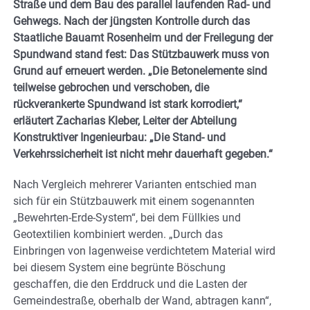
Straße und dem Bau des parallel laufenden Rad- und
Gehwegs. Nach der jüngsten Kontrolle durch das
Staatliche Bauamt Rosenheim und der Freilegung der
Spundwand stand fest: Das Stützbauwerk muss von
Grund auf erneuert werden. „Die Betonelemente sind
teilweise gebrochen und verschoben, die
rückverankerte Spundwand ist stark korrodiert,“
erläutert Zacharias Kleber, Leiter der Abteilung
Konstruktiver Ingenieurbau: „Die Stand- und
Verkehrssicherheit ist nicht mehr dauerhaft gegeben.“
Nach Vergleich mehrerer Varianten entschied man
sich für ein Stützbauwerk mit einem sogenannten
„Bewehrten-Erde-System“, bei dem Füllkies und
Geotextilien kombiniert werden. „Durch das
Einbringen von lagenweise verdichtetem Material wird
bei diesem System eine begrünte Böschung
geschaffen, die den Erddruck und die Lasten der
Gemeindestraße, oberhalb der Wand, abtragen kann“,