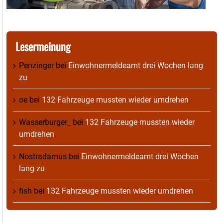
Lesermeinung
Penzinger
bei
Einwohnermeldeamt drei Wochen lang
zu
oe
bei
132 Fahrzeuge mussten wieder umdrehen
Wasserburger_
bei
132 Fahrzeuge mussten wieder
umdrehen
Nostradamus
bei
Einwohnermeldeamt drei Wochen
lang zu
fish
bei
132 Fahrzeuge mussten wieder umdrehen