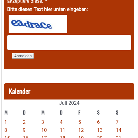
*
akzeptiere diese.
Bitte diesen Text hier unten eingeben:
Kalender
Juli 2024
M
D
M
D
F
S
S
1
2
3
4
5
6
7
8
9
10
11
12
13
14