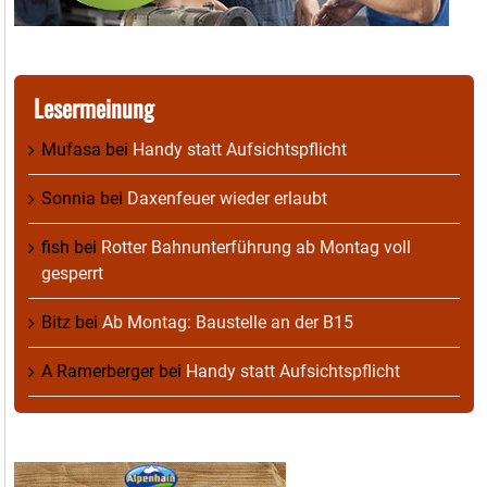
Lesermeinung
Mufasa
bei
Handy statt Aufsichtspflicht
Sonnia
bei
Daxenfeuer wieder erlaubt
fish
bei
Rotter Bahnunterführung ab Montag voll
gesperrt
Bitz
bei
Ab Montag: Baustelle an der B15
A Ramerberger
bei
Handy statt Aufsichtspflicht