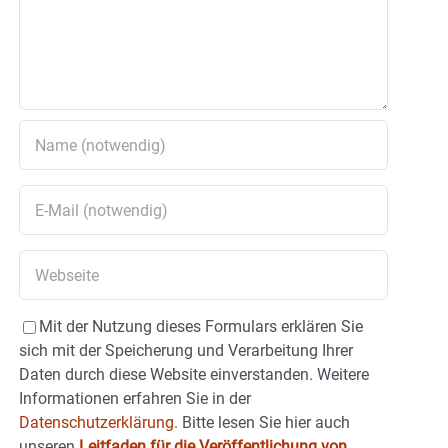
Mit der Nutzung dieses Formulars erklären Sie
sich mit der Speicherung und Verarbeitung Ihrer
Daten durch diese Website einverstanden. Weitere
Informationen erfahren Sie in der
Datenschutzerklärung.
Bitte lesen Sie hier auch
unseren
Leitfaden für die Veröffentlichung von