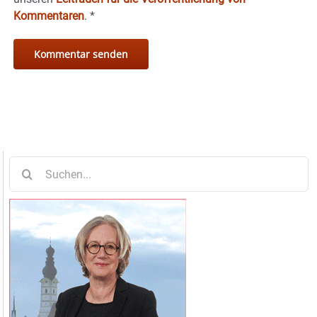
Kommentaren
.
*
Suche
nach: