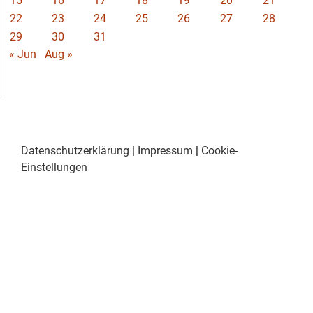
15
16
17
18
19
20
21
22
23
24
25
26
27
28
29
30
31
« Jun
Aug »
Datenschutzerklärung
|
Impressum
|
Cookie-
Einstellungen