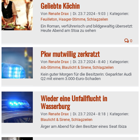
Geliebte Köchin
Von
Renate Drax
|
Di. 23.7.2024 - 9:03
|
Kategorien:
Feuilleton
,
Haager-Stimme
,
Schlagzeilen
Ein Roman, verführerisch und bildgewaltig übersetzt:
Heute Abend am Stoa zu sehen
0
Pkw mutwillig zerkratzt
Von
Renate Drax
|
Di. 23.7.2024 - 8:40
|
Kategorien:
Aib-Stimme
,
Blaulicht & Sirene
,
Schlagzeilen
Kein guter Morgen für die Besitzerin: Geparkter Audi
Q2 mit einem 3.000-Euro-Schaden
Wieder eine Unfallflucht in
Wasserburg
Von
Renate Drax
|
Di. 23.7.2024 - 8:18
|
Kategorien:
Blaulicht & Sirene
,
Schlagzeilen
Ärger am Abend für den Besitzer eines Seat Ibiza