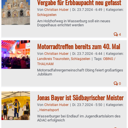
Vergabe für Erbbaupacht neu gefasst
Von
Christian Huber
|
Di. 23.7.2024 - 6:49
|
Kategorien:
Schlagzeilen
Am Holzhofweg in Wasserburg soll ein neues
Doppelhaus errichtet werden
4
Motorradtreffen bereits zum 40. Mal
Von
Christian Huber
|
Di. 23.7.2024 - 6:44
|
Kategorien:
Landkreis Traunstein
,
Schlagzeilen
|
Tags:
OBING /
THALHAM
Motorradfahrergemeinschaft Obing feiert großartiges
Jubiläum
0
Jonas Bayer ist Südbayrischer Meister
Von
Christian Huber
|
Di. 23.7.2024 - 5:50
|
Kategorien:
.
,
Heimatsport
Wasserburger bei Endlauf im Jugendkartslalom des
ADAC erfolgreich