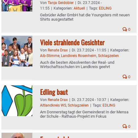
Von
Tanja Geidobler
|
Di. 23.7.2024 -
11:55
|
Kategorien:
Aktuell
|
Tags:
EDLING
Gebrüder Adler GmbH hat die Youngsters mit neuen
Shirts ausgestattet
0
Viele strahlende Gesichter
Von
Renate Drax
|
Di. 23.7.2024 - 11:05
|
Kategorien:
Aib-Stimme
,
Landkreis Rosenheim
,
Schlagzeilen
Auch die besten Absolventen der Real- und
Wirtschaftsschulen im Landkreis geehrt
0
Edling baut
Von
Renate Drax
|
Di. 23.7.2024 - 10:37
|
Kategorien:
Altlandkreis WS
,
Schlagzeilen
|
Tags:
EDLING
Am Donnerstag tagt der Gemeinderat In der Mensa
der Schule - Rathaus-Projekt im Fokus
0