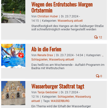
Wegen des Erdrutsches: Morgen
Ortstermin
Von
Christian Huber
|
Di. 23.7.2024 -
14:15
|
Kategorien:
Wasserburg aktuell
Standfestigkeit des Hanges an der Salzburger Straße
soll schnellstmöglich wieder hergestellt werden
12
Ab in die Ferien
Von
Renate Drax
|
Di. 23.7.2024 - 14:04
|
Kategorien:
.
,
Schlagzeilen
,
Wasserburg aktuell
Das heißt es am Wochenende - Auftakt-Programm im
Badria mit Wettrutschen
0
Wasserburger Stadtrat tagt
Von
Tanja Geidobler
|
Di. 23.7.2024 -
12:16
|
Kategorien:
Schlagzeilen
,
Wasserburg
aktuell
|
Tags:
WASSERBURG
Ein Thema wird der Erhalt der Wasserburger