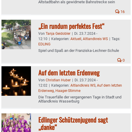
Altstadtbahn als gewidmete Bahnstrecke sein
16
„Ein rundum perfektes Fest“
Von
Tanja Geidobler
|
Di. 23.7.2024 -
12:10
|
Kategorien:
Aktuell
,
Altlandkreis WS
|
Tags:
EDLING
Spiel und Spaß an der Franziska-Lechner-Schule
0
Auf dem letzten Erdenweg
Von
Christian Huber
|
Di. 23.7.2024 -
12:02
|
Kategorien:
Altlandkreis WS
,
Auf dem letzten
Erdenweg
,
Haager-Stimme
Die Trauerfälle der vergangenen Tage in Stadt und
Altlandkreis Wasserburg
Edlinger Schützenjugend sagt
„danke“