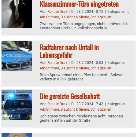
Klassenzimmer-Türe eingetreten
Von
Renate Drax
|
Di. 23.7.2024 - 8:12
|
Kategorien:
.
,
Aib-Stimme
,
Blaulicht & Sirene
,
Schlagzeilen
Zwei weitere Türen angegangen, nichts entwendet:
Mysteriöser Vorfall in Volkshochschule
Radfahrer nach Unfall in
Lebensgefahr
Von
Renate Drax
|
Di. 23.7.2024 - 8:03
|
Kategorien:
Aib-Stimme
,
Blaulicht & Sirene
,
Schlagzeilen
Beim Spurwechsel einen Pkw touchiert - Schwer
verletzt in Klinik gebracht
Die gereizte Gesellschaft
Von
Renate Drax
|
Di. 23.7.2024 - 7:43
|
Kategorien:
Aib-Stimme
,
Blaulicht & Sirene
,
Schlagzeilen
Schlägerei zwischen mindestens acht Personen
gestern mitten auf der Straße