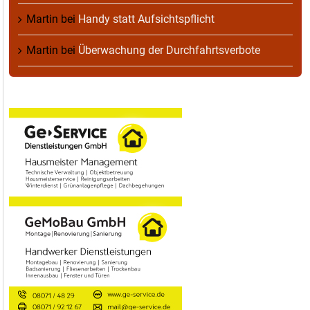
Martin
bei
Handy statt Aufsichtspflicht
Martin
bei
Überwachung der Durchfahrtsverbote