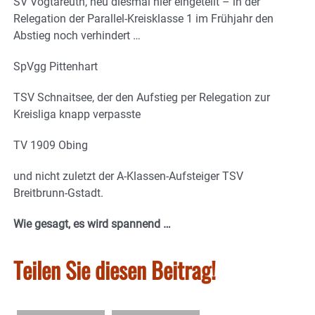
SV Vogtareuth, neu diesmal hier eingeteilt – in der
Relegation der Parallel-Kreisklasse 1 im Frühjahr den
Abstieg noch verhindert …
SpVgg Pittenhart
TSV Schnaitsee, der den Aufstieg per Relegation zur
Kreisliga knapp verpasste
TV 1909 Obing
und nicht zuletzt der A-Klassen-Aufsteiger TSV
Breitbrunn-Gstadt.
Wie gesagt, es wird spannend …
Teilen Sie diesen Beitrag!