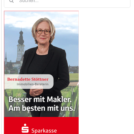
nach: