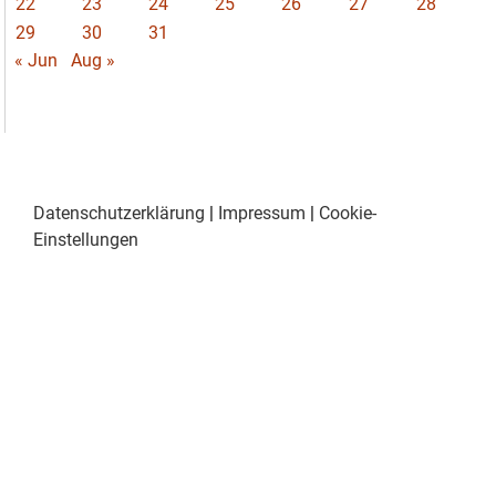
22
23
24
25
26
27
28
29
30
31
« Jun
Aug »
Datenschutzerklärung
|
Impressum
|
Cookie-
Einstellungen