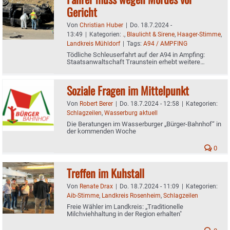
Gericht
Von
Christian Huber
|
Do. 18.7.2024 -
13:49
|
Kategorien:
.
,
Blaulicht & Sirene
,
Haager-Stimme
,
Landkreis Mühldorf
|
Tags:
A94 / AMPFING
Tödliche Schleuserfahrt auf der A94 in Ampfing:
Staatsanwaltschaft Traunstein erhebt weitere
Anklage
Soziale Fragen im Mittelpunkt
Von
Robert Berer
|
Do. 18.7.2024 - 12:58
|
Kategorien:
Schlagzeilen
,
Wasserburg aktuell
Die Beratungen im Wasserburger „Bürger-Bahnhof“ in
der kommenden Woche
0
Treffen im Kuhstall
Von
Renate Drax
|
Do. 18.7.2024 - 11:09
|
Kategorien:
Aib-Stimme
,
Landkreis Rosenheim
,
Schlagzeilen
Freie Wähler im Landkreis: „Traditionelle
Milchviehhaltung in der Region erhalten"