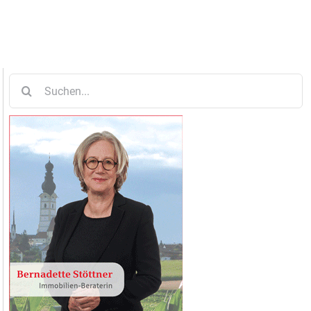
Suche
nach: