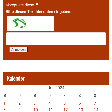
*
akzeptiere diese.
Bitte diesen Text hier unten eingeben:
Kalender
Juli 2024
M
D
M
D
F
S
S
1
2
3
4
5
6
7
8
9
10
11
12
13
14