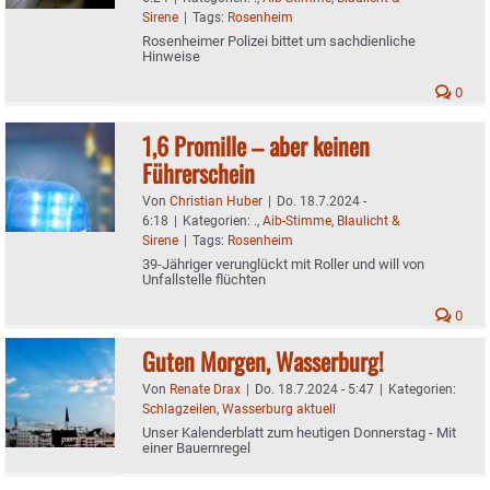
Sirene
|
Tags:
Rosenheim
Rosenheimer Polizei bittet um sachdienliche
Hinweise
0
1,6 Promille – aber keinen
Führerschein
Von
Christian Huber
|
Do. 18.7.2024 -
6:18
|
Kategorien:
.
,
Aib-Stimme
,
Blaulicht &
Sirene
|
Tags:
Rosenheim
39-Jähriger verunglückt mit Roller und will von
Unfallstelle flüchten
0
Guten Morgen, Wasserburg!
Von
Renate Drax
|
Do. 18.7.2024 - 5:47
|
Kategorien:
Schlagzeilen
,
Wasserburg aktuell
Unser Kalenderblatt zum heutigen Donnerstag - Mit
einer Bauernregel