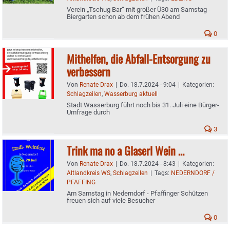
Verein „Tschug Bar“ mit großer Ü30 am Samstag -
Biergarten schon ab dem frühen Abend
0
Mithelfen, die Abfall-Entsorgung zu
verbessern
Von
Renate Drax
|
Do. 18.7.2024 - 9:04
|
Kategorien:
Schlagzeilen
,
Wasserburg aktuell
Stadt Wasserburg führt noch bis 31. Juli eine Bürger-
Umfrage durch
3
Trink ma no a Glaserl Wein …
Von
Renate Drax
|
Do. 18.7.2024 - 8:43
|
Kategorien:
Altlandkreis WS
,
Schlagzeilen
|
Tags:
NEDERNDORF /
PFAFFING
Am Samstag in Nederndorf - Pfaffinger Schützen
freuen sich auf viele Besucher
0