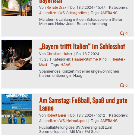
Von
Renate Drax
|
Do. 18.7.2024 - 15:47
|
Kategorien:
Altlandkreis WS
,
Schlagzeilen
|
Tags:
AMERANG
Märchen-Erzählung mit den Schauspielern Stefan
Murr und Heinz-Josef Braun in Amerang
0
„Bayern trifft Italien“ im Schlosshof
Von
Christian Huber
|
Do. 18.7.2024 -
15:23
|
Kategorien:
Haager-Stimme
,
Kino – Theater -
Musi
|
Tags:
HAAG
Spannendes Konzert mit einer ungewöhnlichen
Instrumentierung in Haag
0
Am Samstag: Fußball, Spaß und gute
Laune
Von
Robert Berer
|
Do. 18.7.2024 - 15:12
|
Kategorien:
Altlandkreis WS
,
Heimatsport
|
Tags:
AMERANG
Fußballabteilung des SV Amerang lädt zum
Sommerfest ein - Mit Mini-EM-Spiel