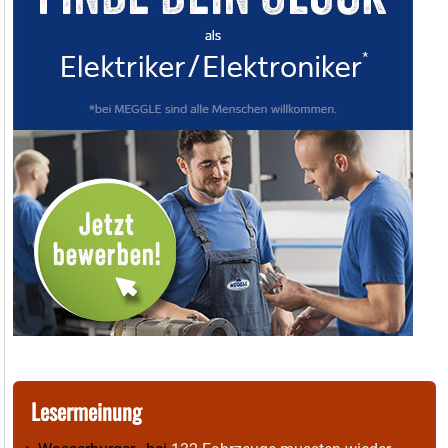
Lesermeinung