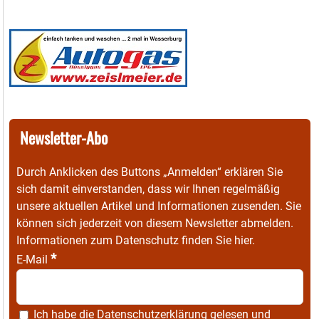
Newsletter-Abo
Durch Anklicken des Buttons „Anmelden“ erklären Sie
sich damit einverstanden, dass wir Ihnen regelmäßig
unsere aktuellen Artikel und Informationen zusenden. Sie
können sich jederzeit von diesem Newsletter abmelden.
Informationen zum Datenschutz finden Sie
hier
.
*
E-Mail
Ich habe die
Datenschutzerklärung
gelesen und