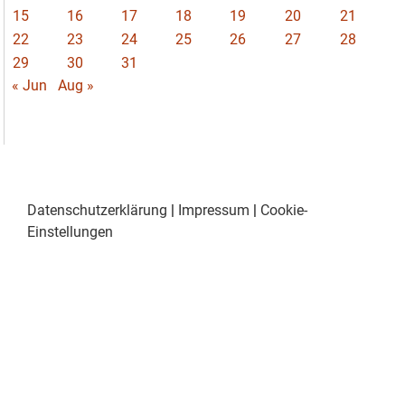
15
16
17
18
19
20
21
22
23
24
25
26
27
28
29
30
31
« Jun
Aug »
Datenschutzerklärung
|
Impressum
|
Cookie-
Einstellungen