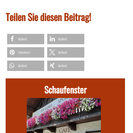
Teilen Sie diesen Beitrag!
teilen
teilen
merken
teilen
teilen
teilen
Schaufenster