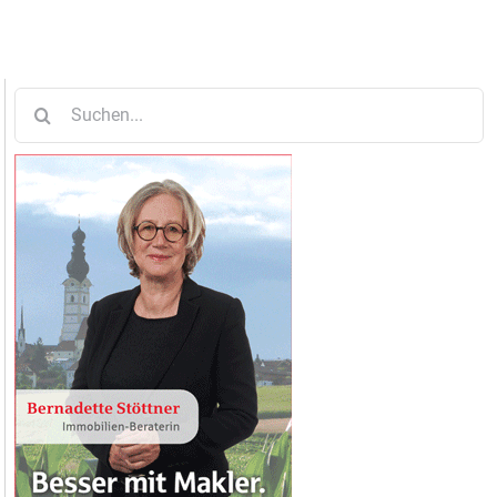
Suche
nach: