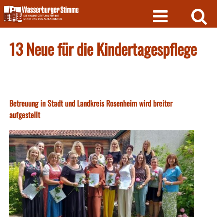
Skip
to
content
13 Neue für die Kindertagespflege
Betreuung in Stadt und Landkreis Rosenheim wird breiter
aufgestellt