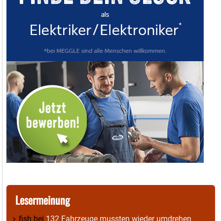
Lesermeinung
fish
bei
132 Fahrzeuge mussten wieder umdrehen