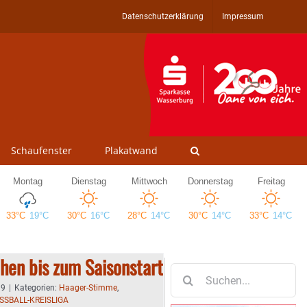
Datenschutzerklärung
Impressum
Schaufenster
Plakatwand
hen bis zum Saisonstart
Suche
nach:
19
|
Kategorien:
Haager-Stimme
,
SSBALL-KREISLIGA