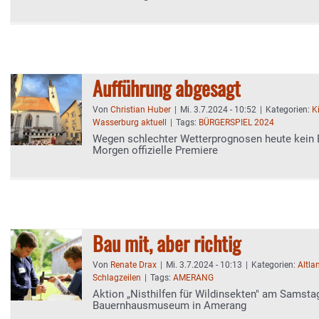
Aufführung abgesagt
Von
Christian Huber
|
Mi. 3.7.2024 - 10:52
|
Kategorien:
K
Wasserburg aktuell
|
Tags:
BÜRGERSPIEL 2024
Wegen schlechter Wetterprognosen heute kein B
Morgen offizielle Premiere
Bau mit, aber richtig
Von
Renate Drax
|
Mi. 3.7.2024 - 10:13
|
Kategorien:
Altla
Schlagzeilen
|
Tags:
AMERANG
Aktion „Nisthilfen für Wildinsekten" am Samsta
Bauernhausmuseum in Amerang