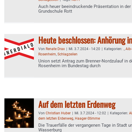
Auch heuer beeindruckende Präsentation in der 
Grundschule Rott
Heute beschlossen: Anhörung i
Von
Renate Drax
|
Mi. 3.7.2024 - 14:20
|
Kategorien:
.
,
Aib
Rosenheim
,
Schlagzeilen
Union setzt Antrag zum Brenner-Nordzulauf in d
Rosenheim im Bundestag durch
Auf dem letzten Erdenweg
Von
Christian Huber
|
Mi. 3.7.2024 - 12:02
|
Kategorien:
A
dem letzten Erdenweg
,
Haager-Stimme
Die Trauerfälle der vergangenen Tage in Stadt u
Wasserburg