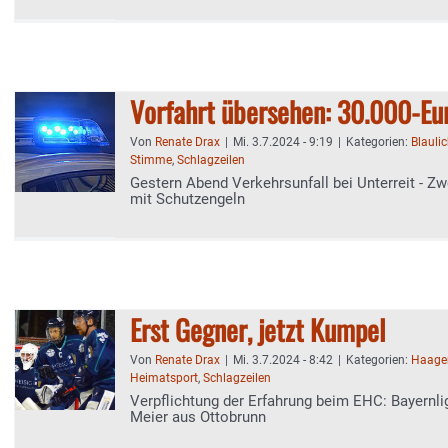
Vorfahrt übersehen: 30.000-E
Von
Renate Drax
|
Mi. 3.7.2024 - 9:19
|
Kategorien:
Blaulic
Stimme
,
Schlagzeilen
Gestern Abend Verkehrsunfall bei Unterreit - Zw
mit Schutzengeln
Erst Gegner, jetzt Kumpel
Von
Renate Drax
|
Mi. 3.7.2024 - 8:42
|
Kategorien:
Haage
Heimatsport
,
Schlagzeilen
Verpflichtung der Erfahrung beim EHC: Bayernlig
Meier aus Ottobrunn