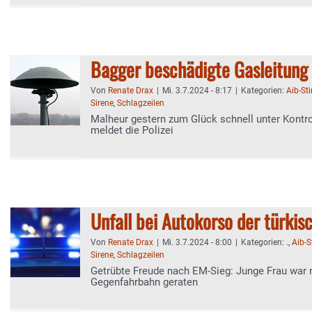
Bagger beschädigte Gasleitung
Von
Renate Drax
|
Mi. 3.7.2024 - 8:17
|
Kategorien:
Aib-S
Sirene
,
Schlagzeilen
Malheur gestern zum Glück schnell unter Kontro
meldet die Polizei
Unfall bei Autokorso der türkis
Von
Renate Drax
|
Mi. 3.7.2024 - 8:00
|
Kategorien:
.
,
Aib-
Sirene
,
Schlagzeilen
Getrübte Freude nach EM-Sieg: Junge Frau war 
Gegenfahrbahn geraten