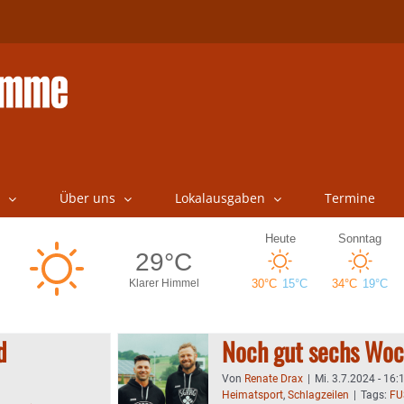
Über uns
Lokalausgaben
Termine
d
Noch gut sechs Woc
Von
Renate Drax
|
Mi. 3.7.2024 - 16:
Heimatsport
,
Schlagzeilen
|
Tags:
FU