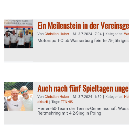
Ein Meilenstein in der Vereinsg
Von
Christian Huber
|
Mi. 3.7.2024 - 7:04
|
Kategorien:
Wa
Motorsport-Club Wasserburg feierte 75-jährige
Auch nach fünf Spieltagen ung
Von
Christian Huber
|
Mi. 3.7.2024 - 6:30
|
Kategorien:
He
aktuell
|
Tags:
TENNIS
Herren-50-Team der Tennis-Gemeinschaft Wass
Reitmehring mit 4:2-Sieg in Poing