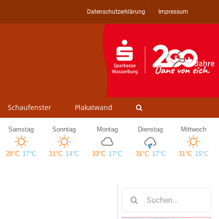
Datenschutzerklärung
Impressum
Schaufenster
Plakatwand
Suche
nach: