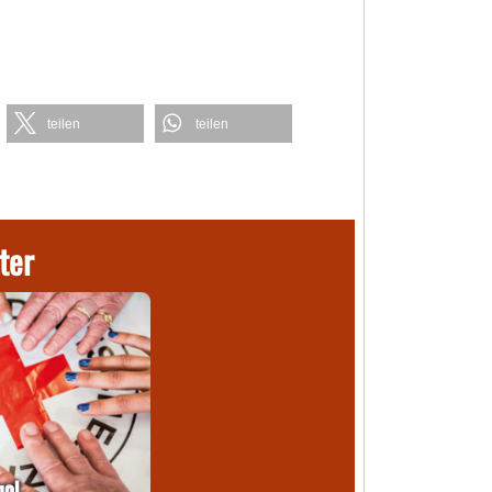
teilen
teilen
ter