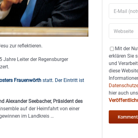
su zur reflektieren.
Mit der Nu
erklären Sie 
 Jahre Leiter der Regensburger
und Verarbeit
zert.
diese Website
Informationen
losters Frauenwörth
statt. Der Eintritt ist
Datenschutze
hier auch un
Veröffentlic
nd Alexander Seebacher, Präsident des
Ensemble auf der Heimfahrt von einer
 gewinnen im Landkreis …