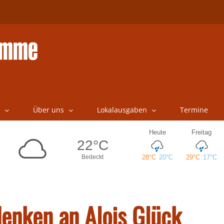
Über uns
Lokalausgaben
Termine
enken an Alois Glück