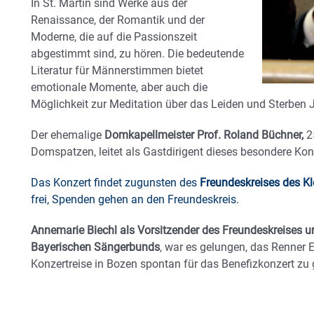
In St. Martin sind Werke aus der
Renaissance, der Romantik und der
Moderne, die auf die Passionszeit
abgestimmt sind, zu hören. Die bedeutende
Literatur für Männerstimmen bietet
emotionale Momente, aber auch die
Möglichkeit zur Meditation über das Leiden und Sterben Je
Der ehemalige
Domkapellmeister Prof. Roland Büchner,
25
Domspatzen, leitet als Gastdirigent dieses besondere Kon
Das Konzert findet zugunsten des
Freundeskreises des K
frei, Spenden gehen an den Freundeskreis.
Annemarie Biechl als Vorsitzender des Freundeskreises u
Bayerischen Sängerbunds
, war es gelungen, das Renner 
Konzertreise in Bozen spontan für das Benefizkonzert zu