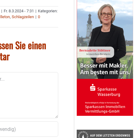
|
Fr. 8.3.2024 - 7:31
|
Kategorien:
lleton
,
Schlagzeilen
|
0
ssen Sie einen
tar