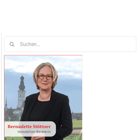
Suche
nach: