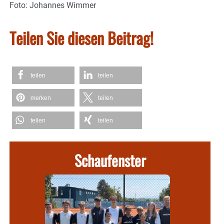
Foto: Johannes Wimmer
Teilen Sie diesen Beitrag!
teilen
teilen
merken
teilen
teilen
teilen
Schaufenster